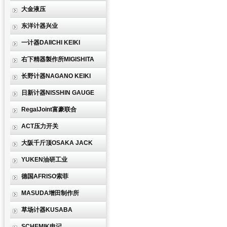
大金液压
东洋计器兴业
一计器DAIICHI KEIKI
右下精器製作所MIGISHITA
长野计器NAGANO KEIKI
日新计器NISSHIN GAUGE
RegalJoint富豪联合
ACT压力开关
大阪千斤顶OSAKA JACK
YUKEN油研工业
德国AFRISO索菲
MASUDA增田制作所
草场计器KUSABA
SCHEMIK申记