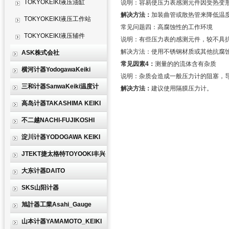
TOKYOKEIKI液压油缸
说明：容易使压力表感测元件因受热变
解决方法：
加装曲管或散热管来降低温
TOKYOKEIKI液压工作站
常见问题四：高腐蚀性的工作环境
TOKYOKEIKI液压辅件
说明：有些压力表的感测元件，较不具
解决方法：使用不锈钢材质或其他抗腐
ASK株式会社
常见因素4：
测量的的流体含有杂质
横河计器YodogawaKeiki
说明：杂质会造成一般压力计的阻塞，
三和计器SanwaKeiki温度计
解决方法：
建议使用隔膜压力计。
高岛计器TAKASHIMA KEIKI
不二越NACHI-FUJIKOSHI
淀川计器YODOGAWA KEIKI
JTEKT捷太格特TOYOOKI丰兴
大东计器DAITO
SKS山阳计器
旭計器工業Asahi_Gauge
山本计器YAMAMOTO_KEIKI