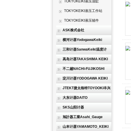
TOKYOKEIKI液压油缸
TOKYOKEIKI液压工作站
TOKYOKEIKI液压辅件
ASK株式会社
横河计器YodogawaKeiki
三和计器SanwaKeiki温度计
高岛计器TAKASHIMA KEIKI
不二越NACHI-FUJIKOSHI
淀川计器YODOGAWA KEIKI
JTEKT捷太格特TOYOOKI丰兴
大东计器DAITO
SKS山阳计器
旭計器工業Asahi_Gauge
山本计器YAMAMOTO_KEIKI