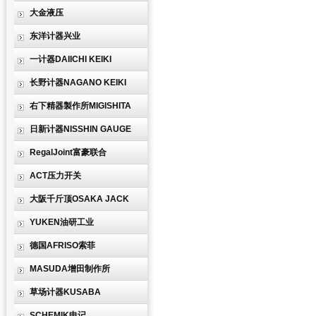
大金液压
东洋计器兴业
一计器DAIICHI KEIKI
长野计器NAGANO KEIKI
右下精器製作所MIGISHITA
日新计器NISSHIN GAUGE
RegalJoint富豪联合
ACT压力开关
大阪千斤顶OSAKA JACK
YUKEN油研工业
德国AFRISO索菲
MASUDA增田制作所
草场计器KUSABA
SCHEMIK申记