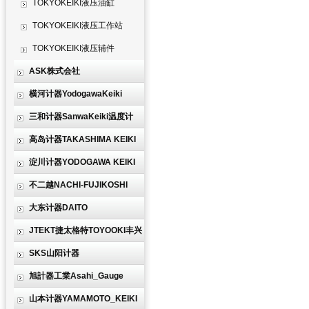
TOKYOKEIKI液压油缸
TOKYOKEIKI液压工作站
TOKYOKEIKI液压辅件
ASK株式会社
横河计器YodogawaKeiki
三和计器SanwaKeiki温度计
高岛计器TAKASHIMA KEIKI
淀川计器YODOGAWA KEIKI
不二越NACHI-FUJIKOSHI
大东计器DAITO
JTEKT捷太格特TOYOOKI丰兴
SKS山阳计器
旭計器工業Asahi_Gauge
山本计器YAMAMOTO_KEIKI