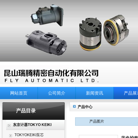
网站首页
公司简介
新闻资讯
产品展
产品中心
产品目录
产品图片
东京计器TOKYO KEIKI
TOKYOKEIKI泵芯