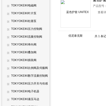
蓝色护套 
TOKYOKEIKI电磁阀
产品型号
查看
TOKYOKEIKI叶片泵
TOKYOKEIKI柱塞泵
TOKYOKEIKI压力控制阀
共 1 条
TOKYOKEIKI流量控制阀
TOKYOKEIKI单向阀
TOKYOKEIKI叠加阀
TOKYOKEIKI插装阀
TOKYOKEIKI比例阀及伺服阀
TOKYOKEIKI数字流量控制阀
TOKYOKEIKI压力开关与传感
器
TOKYOKEIKI电子机器
TOKYOKEIKI液压马达