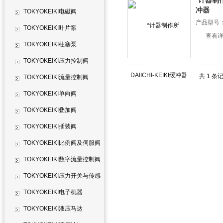
*计器制作所
冲器
TOKYOKEIKI电磁阀
产品型号
TOKYOKEIKI叶片泵
查看
TOKYOKEIKI柱塞泵
TOKYOKEIKI压力控制阀
共 1 条
TOKYOKEIKI流量控制阀
TOKYOKEIKI单向阀
TOKYOKEIKI叠加阀
TOKYOKEIKI插装阀
TOKYOKEIKI比例阀及伺服阀
TOKYOKEIKI数字流量控制阀
TOKYOKEIKI压力开关与传感
器
TOKYOKEIKI电子机器
TOKYOKEIKI液压马达