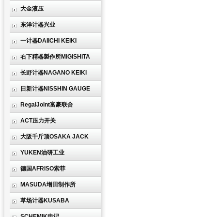
大金液压
东洋计器兴业
一计器DAIICHI KEIKI
右下精器製作所MIGISHITA
长野计器NAGANO KEIKI
日新计器NISSHIN GAUGE
RegalJoint富豪联合
ACT压力开关
大阪千斤顶OSAKA JACK
YUKEN油研工业
德国AFRISO索菲
MASUDA增田制作所
草场计器KUSABA
SCHEMIK申记