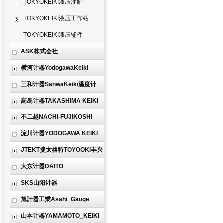
TOKYOKEIKI液压油缸
TOKYOKEIKI液压工作站
TOKYOKEIKI液压辅件
ASK株式会社
横河计器YodogawaKeiki
三和计器SanwaKeiki温度计
高岛计器TAKASHIMA KEIKI
不二越NACHI-FUJIKOSHI
淀川计器YODOGAWA KEIKI
JTEKT捷太格特TOYOOKI丰兴
大东计器DAITO
SKS山阳计器
旭計器工業Asahi_Gauge
山本计器YAMAMOTO_KEIKI