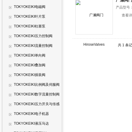
广濑阀门Hi
TOKYOKEIKI电磁阀
产品型号
查看
TOKYOKEIKI叶片泵
TOKYOKEIKI柱塞泵
TOKYOKEIKI压力控制阀
共 1 条
TOKYOKEIKI流量控制阀
TOKYOKEIKI单向阀
TOKYOKEIKI叠加阀
TOKYOKEIKI插装阀
TOKYOKEIKI比例阀及伺服阀
TOKYOKEIKI数字流量控制阀
TOKYOKEIKI压力开关与传感
器
TOKYOKEIKI电子机器
TOKYOKEIKI液压马达