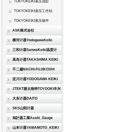
TOKYOKEIKI液压油缸
TOKYOKEIKI液压工作站
TOKYOKEIKI液压辅件
ASK株式会社
横河计器YodogawaKeiki
三和计器SanwaKeiki温度计
高岛计器TAKASHIMA KEIKI
不二越NACHI-FUJIKOSHI
淀川计器YODOGAWA KEIKI
JTEKT捷太格特TOYOOKI丰兴
大东计器DAITO
SKS山阳计器
旭計器工業Asahi_Gauge
山本计器YAMAMOTO_KEIKI