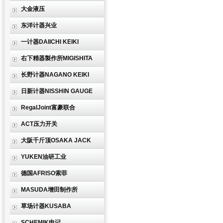
大金液压
东洋计器兴业
一计器DAIICHI KEIKI
右下精器製作所MIGISHITA
长野计器NAGANO KEIKI
日新计器NISSHIN GAUGE
RegalJoint富豪联合
ACT压力开关
大阪千斤顶OSAKA JACK
YUKEN油研工业
德国AFRISO索菲
MASUDA增田制作所
草场计器KUSABA
SCHEMIK申记