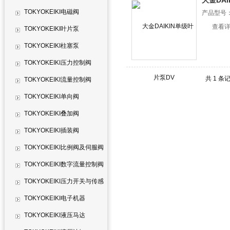
大金DAI
TOKYOKEIKI电磁阀
产品型号
查看
TOKYOKEIKI叶片泵
TOKYOKEIKI柱塞泵
TOKYOKEIKI压力控制阀
共 1 条
TOKYOKEIKI流量控制阀
TOKYOKEIKI单向阀
TOKYOKEIKI叠加阀
TOKYOKEIKI插装阀
TOKYOKEIKI比例阀及伺服阀
TOKYOKEIKI数字流量控制阀
TOKYOKEIKI压力开关与传感
器
TOKYOKEIKI电子机器
TOKYOKEIKI液压马达