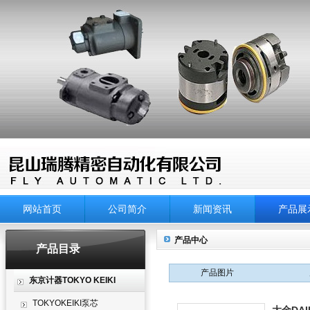
网站首页
公司简介
新闻资讯
产品展
产品中心
产品目录
产品图片
东京计器TOKYO KEIKI
TOKYOKEIKI泵芯