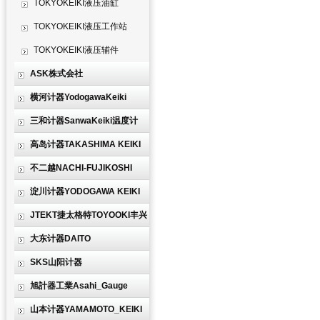
TOKYOKEIKI液压油缸
TOKYOKEIKI液压工作站
TOKYOKEIKI液压辅件
ASK株式会社
横河计器YodogawaKeiki
三和计器SanwaKeiki温度计
高岛计器TAKASHIMA KEIKI
不二越NACHI-FUJIKOSHI
淀川计器YODOGAWA KEIKI
JTEKT捷太格特TOYOOKI丰兴
大东计器DAITO
SKS山阳计器
旭計器工業Asahi_Gauge
山本计器YAMAMOTO_KEIKI