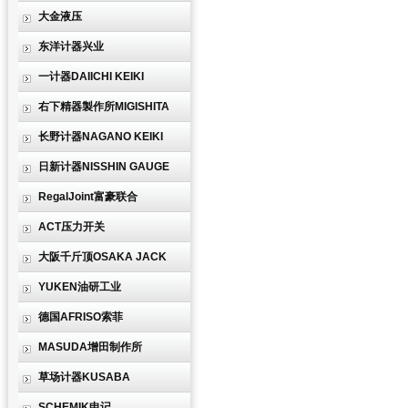
大金液压
东洋计器兴业
一计器DAIICHI KEIKI
右下精器製作所MIGISHITA
长野计器NAGANO KEIKI
日新计器NISSHIN GAUGE
RegalJoint富豪联合
ACT压力开关
大阪千斤顶OSAKA JACK
YUKEN油研工业
德国AFRISO索菲
MASUDA增田制作所
草场计器KUSABA
SCHEMIK申记