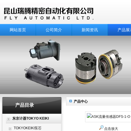
网站首页
公司简介
新闻资讯
产品展
产品中心
产品目录
东京计器TOKYO KEIKI
TOKYOKEIKI泵芯
点击放大