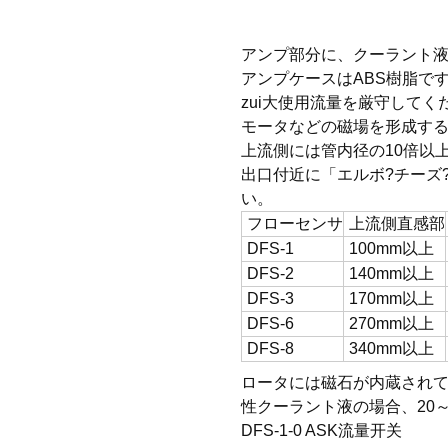
アンプ部分に、クーラント
アンプケースはABS樹脂で
zui大使用流量を厳守してく
モータなどの磁場を形成す
上流側には管内径の10倍以
出口付近に「エルボ?チーズ
い。
フローセンサ
上流側直感部
DFS-1
100mm以上
DFS-2
140mm以上
DFS-3
170mm以上
DFS-6
270mm以上
DFS-8
340mm以上
ロータには磁石が内蔵されて
性クーラント液の場合、20
DFS-1-0
ASK流量开关