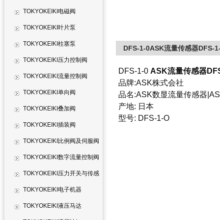
TOKYOKEIKI电磁阀
TOKYOKEIKI叶片泵
TOKYOKEIKI柱塞泵
DFS-1-0ASK流量传感器DFS-1
TOKYOKEIKI压力控制阀
DFS-1-0
ASK流量传感器DFS
TOKYOKEIKI流量控制阀
品牌:ASK株式会社
TOKYOKEIKI单向阀
品名:ASK数显流量传感器|A
产地: 日本
TOKYOKEIKI叠加阀
型号: DFS-1-O
TOKYOKEIKI插装阀
TOKYOKEIKI比例阀及伺服阀
TOKYOKEIKI数字流量控制阀
TOKYOKEIKI压力开关与传感
器
TOKYOKEIKI电子机器
TOKYOKEIKI液压马达