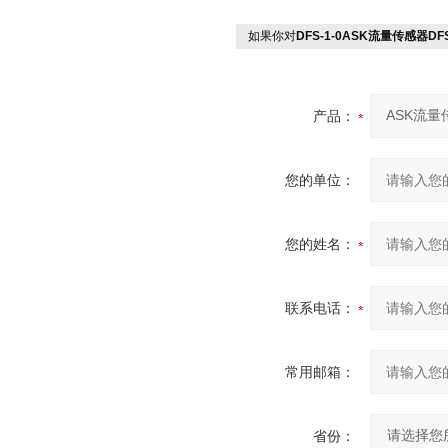
如果你对
DFS-1-0ASK流量传感器DFS
产品：
您的单位：
您的姓名：
联系电话：
常用邮箱：
省份：