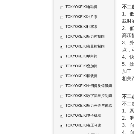
不二
TOKYOKEIKI电磁阀
1、
TOKYOKEIKI叶片泵
载时
TOKYOKEIKI柱塞泵
2、
高压
TOKYOKEIKI压力控制阀
3、
TOKYOKEIKI流量控制阀
点，
TOKYOKEIKI单向阀
4、
5、
TOKYOKEIKI叠加阀
加工
TOKYOKEIKI插装阀
相关
TOKYOKEIKI比例阀及伺服阀
TOKYOKEIKI数字流量控制阀
不二
不二
TOKYOKEIKI压力开关与传感
1、
器
TOKYOKEIKI电子机器
2、
3、
TOKYOKEIKI液压马达
4、