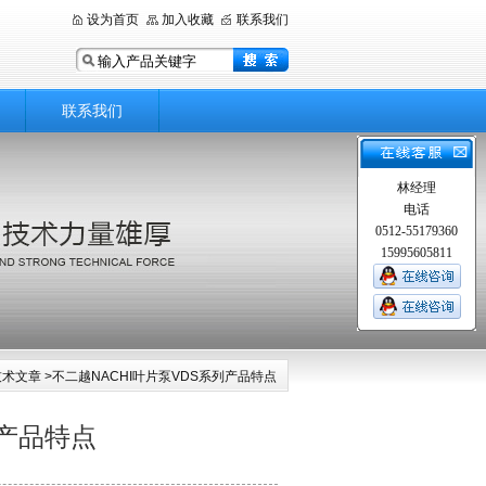
设为首页
加入收藏
联系我们
联系我们
林经理
电话
0512-55179360
15995605811
技术文章
>不二越NACHI叶片泵VDS系列产品特点
列产品特点