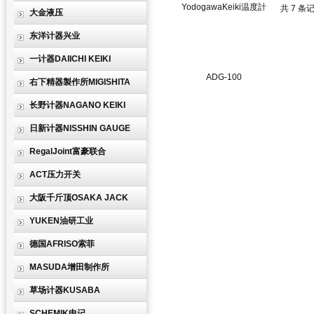
共 7 条
大金液压
东洋计器兴业
一计器DAIICHI KEIKI
右下精器製作所MIGISHITA
长野计器NAGANO KEIKI
日新计器NISSHIN GAUGE
RegalJoint富豪联合
ACT压力开关
大阪千斤顶OSAKA JACK
YUKEN油研工业
德国AFRISO索菲
MASUDA增田制作所
草场计器KUSABA
SCHEMIK申记