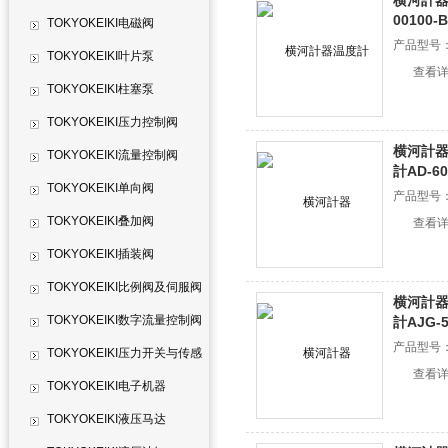
横河計器
00100-
TOKYOKEIKI电磁阀
产品型号
TOKYOKEIKI叶片泵
查看
TOKYOKEIKI柱塞泵
TOKYOKEIKI压力控制阀
横河計器Y
TOKYOKEIKI流量控制阀
計AD-60
TOKYOKEIKI单向阀
产品型号
TOKYOKEIKI叠加阀
查看
TOKYOKEIKI插装阀
TOKYOKEIKI比例阀及伺服阀
横河計器Y
TOKYOKEIKI数字流量控制阀
計AJG-5
产品型号
TOKYOKEIKI压力开关与传感
查看
器
TOKYOKEIKI电子机器
TOKYOKEIKI液压马达