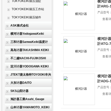
TOKYOKEIKI液压油缸
横河計器Y
計ARG-
TOKYOKEIKI液压工作站
产品型号
TOKYOKEIKI液压辅件
查看
ASK株式会社
横河计器YodogawaKeiki
横河計器Y
三和计器SanwaKeiki温度计
計ATG-7
产品型号
高岛计器TAKASHIMA KEIKI
查看
不二越NACHI-FUJIKOSHI
淀川计器YODOGAWA KEIKI
JTEKT捷太格特TOYOOKI丰兴
横河計器Y
計ADG-
大东计器DAITO
产品型号
SKS山阳计器
查看
旭計器工業Asahi_Gauge
山本计器YAMAMOTO_KEIKI