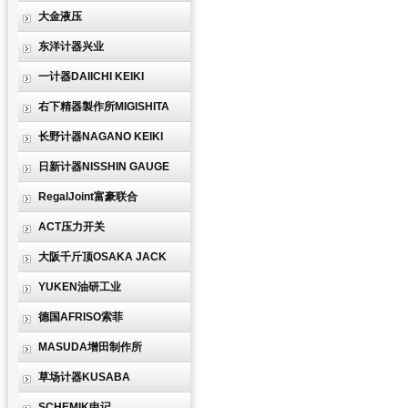
大金液压
东洋计器兴业
一计器DAIICHI KEIKI
右下精器製作所MIGISHITA
长野计器NAGANO KEIKI
日新计器NISSHIN GAUGE
RegalJoint富豪联合
ACT压力开关
大阪千斤顶OSAKA JACK
YUKEN油研工业
德国AFRISO索菲
MASUDA增田制作所
草场计器KUSABA
SCHEMIK申记