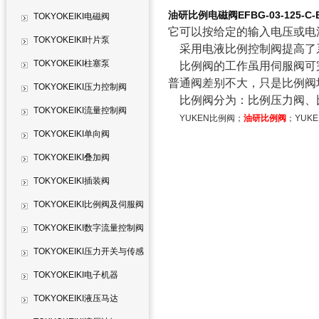
油研比例电磁阀EFBG-03-125-C-E
TOKYOKEIKI电磁阀
它可以按给定的输入电压或电
TOKYOKEIKI叶片泵
采用电液比例控制阀提高了
TOKYOKEIKI柱塞泵
比例阀的工作虽用伺服阀可
普通阀差别不大，只是比例阀
TOKYOKEIKI压力控制阀
比例阀分为：比例压力阀、
TOKYOKEIKI流量控制阀
YUKEN比例阀；
油研比例阀
；YUK
TOKYOKEIKI单向阀
TOKYOKEIKI叠加阀
TOKYOKEIKI插装阀
TOKYOKEIKI比例阀及伺服阀
TOKYOKEIKI数字流量控制阀
TOKYOKEIKI压力开关与传感
器
TOKYOKEIKI电子机器
TOKYOKEIKI液压马达