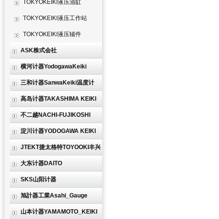
TOKYOKEIKI液压油缸
TOKYOKEIKI液压工作站
TOKYOKEIKI液压辅件
ASK株式会社
横河计器YodogawaKeiki
三和计器SanwaKeiki温度计
高岛计器TAKASHIMA KEIKI
不二越NACHI-FUJIKOSHI
淀川计器YODOGAWA KEIKI
JTEKT捷太格特TOYOOKI丰兴
大东计器DAITO
SKS山阳计器
旭計器工業Asahi_Gauge
山本计器YAMAMOTO_KEIKI