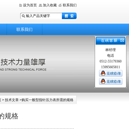
设为首页
加入收藏
联系我们
联系我们
林经理
电话
0512-55179360
15995605811
页
>
技术文章
>购买一般型指针压力表所需的规格
的规格