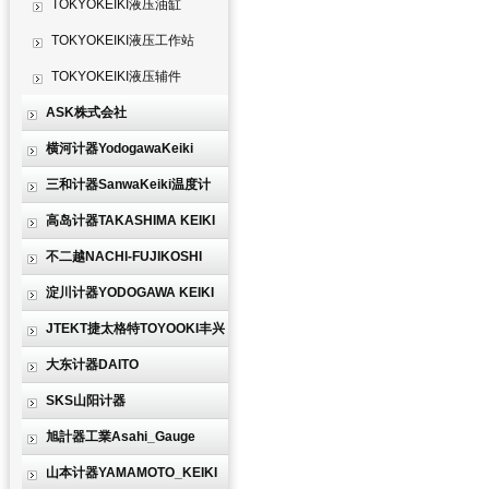
TOKYOKEIKI液压油缸
TOKYOKEIKI液压工作站
TOKYOKEIKI液压辅件
ASK株式会社
横河计器YodogawaKeiki
三和计器SanwaKeiki温度计
高岛计器TAKASHIMA KEIKI
不二越NACHI-FUJIKOSHI
淀川计器YODOGAWA KEIKI
JTEKT捷太格特TOYOOKI丰兴
大东计器DAITO
SKS山阳计器
旭計器工業Asahi_Gauge
山本计器YAMAMOTO_KEIKI