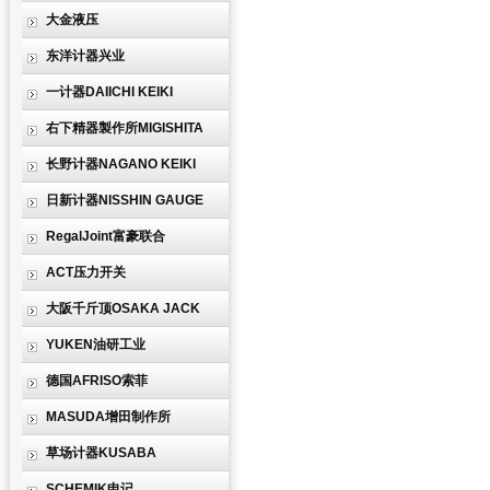
大金液压
东洋计器兴业
一计器DAIICHI KEIKI
右下精器製作所MIGISHITA
长野计器NAGANO KEIKI
日新计器NISSHIN GAUGE
RegalJoint富豪联合
ACT压力开关
大阪千斤顶OSAKA JACK
YUKEN油研工业
德国AFRISO索菲
MASUDA增田制作所
草场计器KUSABA
SCHEMIK申记