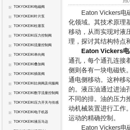
TOKYOKEIKI电磁阀
Eaton Vicke
TOKYOKEIKI叶片泵
化领域。其技术原理
TOKYOKEIKI柱塞泵
移动，从而实现对液
TOKYOKEIKI压力控制阀
理，探讨其结构特点
TOKYOKEIKI流量控制阀
Eaton Vicker
TOKYOKEIKI单向阀
通孔，每个通孔连接
TOKYOKEIKI叠加阀
侧则各有一块电磁铁
TOKYOKEIKI插装阀
通电侧移动。这种移
TOKYOKEIKI比例阀及伺服阀
的。液压油通过进油
TOKYOKEIKI数字流量控制阀
不同的排。油的压力
TOKYOKEIKI压力开关与传感
动机械装置进行工作
器
TOKYOKEIKI电子机器
运动的精确控制。
TOKYOKEIKI液压马达
Eaton Vicke