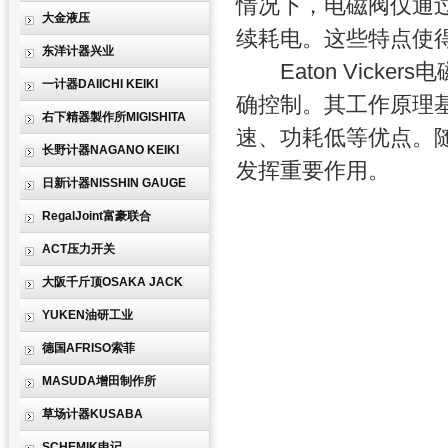
情况下，电磁阀仅通
大金液压
续耗电。这些特点使
东洋计器兴业
Eaton Vicke
一计器DAIICHI KEIKI
确控制。其工作原理
右下精器製作所MIGISHITA
速、功耗低等优点。
长野计器NAGANO KEIKI
发挥重要作用。
日新计器NISSHIN GAUGE
RegalJoint富豪联合
ACT压力开关
大阪千斤顶OSAKA JACK
YUKEN油研工业
德国AFRISO索菲
MASUDA增田制作所
草场计器KUSABA
SCHEMIK申记