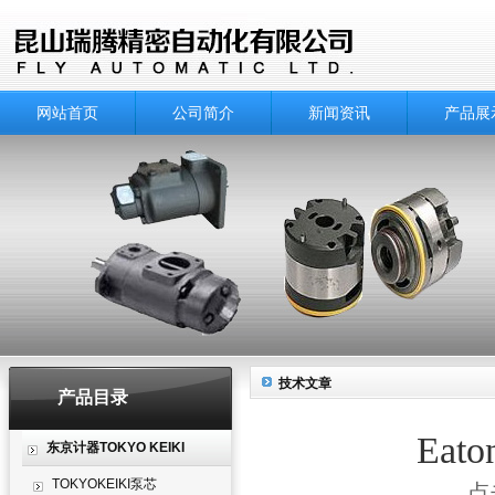
网站首页
公司简介
新闻资讯
产品展
技术文章
产品目录
Eat
东京计器TOKYO KEIKI
TOKYOKEIKI泵芯
点