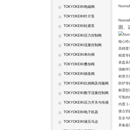
Nuov
TOKYOKEIKI电磁阀
TOKYOKEIKI叶片泵
Nuo
TOKYOKEIKI柱塞泵
固、
TOKYOKEIKI压力控制阀
核心特
TOKYOKEIKI流量控制阀
高精度
TOKYOKEIKI单向阀
精度等级
表盘采
TOKYOKEIKI叠加阀
强耐环
TOKYOKEIKI插装阀
材质方面
TOKYOKEIKI比例阀及伺服阀
防护等
耐震型
TOKYOKEIKI数字流量控制阀
可靠的
TOKYOKEIKI压力开关与传感
内置 
接点切
器
TOKYOKEIKI电子机器
安全与
TOKYOKEIKI液压马达
具备超