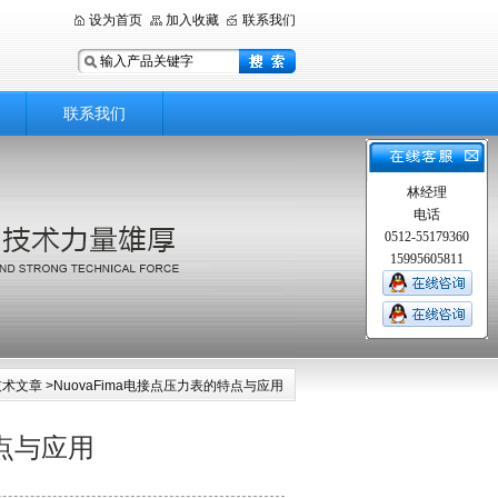
设为首页
加入收藏
联系我们
联系我们
林经理
电话
0512-55179360
15995605811
技术文章
>NuovaFima电接点压力表的特点与应用
特点与应用