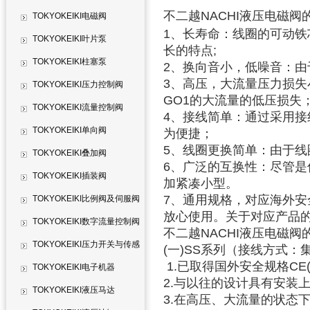
不二越NACHI液压电磁阀
TOKYOKEIKI电磁阀
1、长寿命：线圈的可动
TOKYOKEIKI叶片泵
长的特点;
TOKYOKEIKI柱塞泵
2、换向音小，低噪音：
3、高压，大流量压力损失
TOKYOKEIKI压力控制阀
GO1的大流量的低压损失
TOKYOKEIKI流量控制阀
4、接线简单：通过采用接
TOKYOKEIKI单向阀
为便捷；
5、线圈更换简单：由于
TOKYOKEIKI叠加阀
6、广泛的互换性：尽管
TOKYOKEIKI插装阀
加紧凑小型。
7、通用规格，对应海外安全
TOKYOKEIKI比例阀及伺服阀
放心使用。关于对应产品
TOKYOKEIKI数字流量控制阀
不二越NACHI液压电磁阀
TOKYOKEIKI压力开关与传感
(一)SS系列（接线方式：
1.已取得国外安全规格CE
器
TOKYOKEIKI电子机器
2.与以往的设计具有安装
TOKYOKEIKI液压马达
3.在高压、大流量的状态