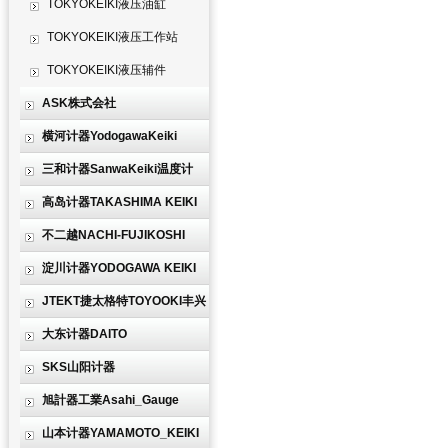
TOKYOKEIKI液压油缸
TOKYOKEIKI液压工作站
TOKYOKEIKI液压辅件
ASK株式会社
横河计器YodogawaKeiki
三和计器SanwaKeiki温度计
高岛计器TAKASHIMA KEIKI
不二越NACHI-FUJIKOSHI
淀川计器YODOGAWA KEIKI
JTEKT捷太格特TOYOOKI丰兴
大东计器DAITO
SKS山阳计器
旭計器工業Asahi_Gauge
山本计器YAMAMOTO_KEIKI