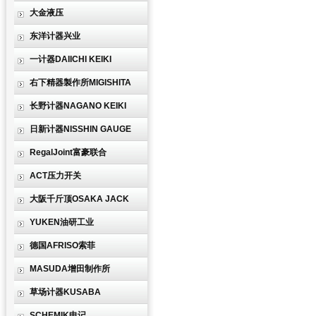
大金液压
东洋计器兴业
一计器DAIICHI KEIKI
右下精器製作所MIGISHITA
长野计器NAGANO KEIKI
日新计器NISSHIN GAUGE
RegalJoint富豪联合
ACT压力开关
大阪千斤顶OSAKA JACK
YUKEN油研工业
德国AFRISO索菲
MASUDA增田制作所
草场计器KUSABA
SCHEMIK申记