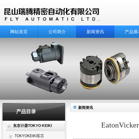
网站首页
公司简介
新闻资讯
产品展
新闻资讯
产品目录
EatonV
东京计器TOKYO KEIKI
TOKYOKEIKI泵芯