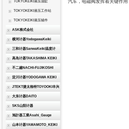
汽车，电磁阀发挥着关键作用
TOKYOKEIKI液压油缸
TOKYOKEIKI液压工作站
TOKYOKEIKI液压辅件
ASK株式会社
横河计器YodogawaKeiki
三和计器SanwaKeiki温度计
高岛计器TAKASHIMA KEIKI
不二越NACHI-FUJIKOSHI
淀川计器YODOGAWA KEIKI
JTEKT捷太格特TOYOOKI丰兴
大东计器DAITO
SKS山阳计器
旭計器工業Asahi_Gauge
山本计器YAMAMOTO_KEIKI