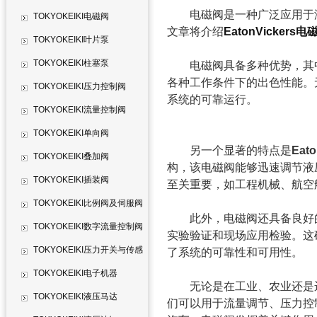
电磁阀是一种广泛应用于液
TOKYOKEIKI电磁阀
文章将介绍
EatonVickers电
TOKYOKEIKI叶片泵
TOKYOKEIKI柱塞泵
电磁阀具备多种优势，其中
各种工作条件下的出色性能。
TOKYOKEIKI压力控制阀
系统的可靠运行。
TOKYOKEIKI流量控制阀
TOKYOKEIKI单向阀
另一个显著的特点是
Eat
TOKYOKEIKI叠加阀
构，该电磁阀能够迅速调节液
TOKYOKEIKI插装阀
至关重要，如工程机械、航空
TOKYOKEIKI比例阀及伺服阀
此外，电磁阀还具备良好的
TOKYOKEIKI数字流量控制阀
实验验证和现场应用检验。这
TOKYOKEIKI压力开关与传感
了系统的可靠性和可用性。
器
TOKYOKEIKI电子机器
无论是在工业、农业还是
TOKYOKEIKI液压马达
们可以用于流量调节、压力控