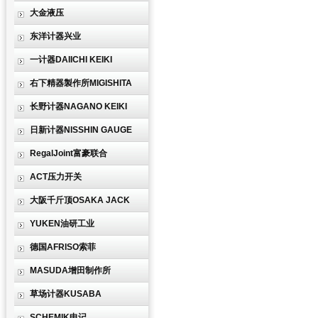
大金液压
东洋计器兴业
一计器DAIICHI KEIKI
右下精器製作所MIGISHITA
长野计器NAGANO KEIKI
日新计器NISSHIN GAUGE
RegalJoint富豪联合
ACT压力开关
大阪千斤顶OSAKA JACK
YUKEN油研工业
德国AFRISO索菲
MASUDA增田制作所
草场计器KUSABA
SCHEMIK申记