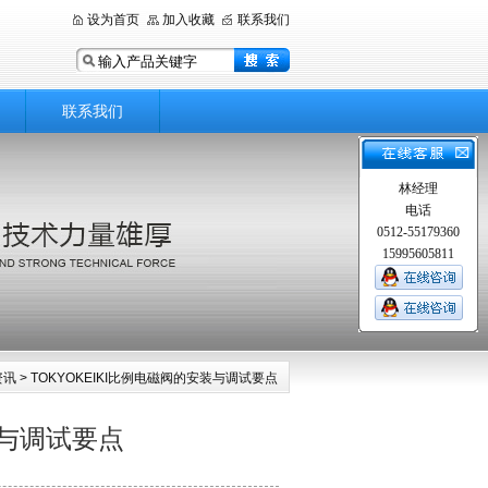
设为首页
加入收藏
联系我们
联系我们
林经理
电话
0512-55179360
15995605811
资讯
> TOKYOKEIKI比例电磁阀的安装与调试要点
装与调试要点