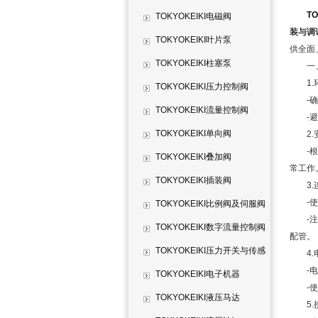
T
TOKYOKEIKI电磁阀
装与调
TOKYOKEIKI叶片泵
供全面
TOKYOKEIKI柱塞泵
一、
1.
TOKYOKEIKI压力控制阀
-确保
TOKYOKEIKI流量控制阀
-避免
TOKYOKEIKI单向阀
2.
-根据
TOKYOKEIKI叠加阀
常工作
TOKYOKEIKI插装阀
3.
-使用
TOKYOKEIKI比例阀及伺服阀
-注意
TOKYOKEIKI数字流量控制阀
配管。
TOKYOKEIKI压力开关与传感
4.
-电气
器
TOKYOKEIKI电子机器
-使用
TOKYOKEIKI液压马达
5.