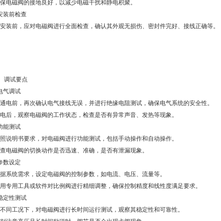
电磁阀的接地良好，以减少电磁干扰和静电积聚。
安装前检查
装前，应对电磁阀进行全面检查，确认其外观无损伤、密封件完好、接线正确等。
调试要点
电气调试
电前，再次确认电气接线无误，并进行绝缘电阻测试，确保电气系统的安全性。
后，观察电磁阀的工作状态，检查是否有异常声音、发热等现象。
功能测试
说明书要求，对电磁阀进行功能测试，包括手动操作和自动操作。
电磁阀的切换动作是否迅速、准确，是否有泄漏现象。
参数设定
系统需求，设定电磁阀的控制参数，如电流、电压、流量等。
专用工具或软件对比例阀进行精细调整，确保控制精度和线性度满足要求。
稳定性测试
同工况下，对电磁阀进行长时间运行测试，观察其稳定性和可靠性。