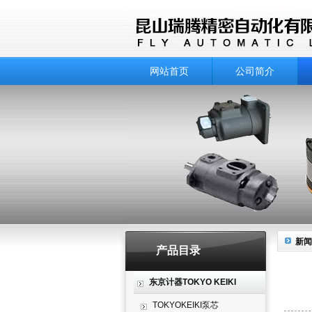
网站首页
公司简介
新闻
产品目录
东京计器TOKYO KEIKI
TOKYOKEIKI泵芯