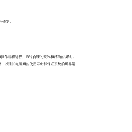
并修复。
和操作规程进行。通过合理的安装和精确的调试，
查，以延长电磁阀的使用寿命和保证系统的可靠运