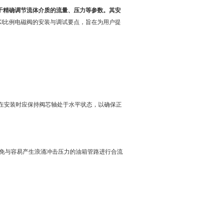
于精确调节流体介质的流量、压力等参数。其安
EIKI比例电磁阀的安装与调试要点，旨在为用户提
在安装时应保持阀芯轴处于水平状态，以确保正
免与容易产生浪涌冲击压力的油箱管路进行合流