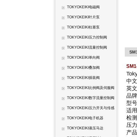
TOKYOKEIKI电磁阀
TOKYOKEIKI叶片泵
TOKYOKEIKI柱塞泵
TOKYOKEIKI压力控制阀
TOKYOKEIKI流量控制阀
SM
TOKYOKEIKI单向阀
SM1
TOKYOKEIKI叠加阀
Tok
TOKYOKEIKI插装阀
中文
英文产
TOKYOKEIKI比例阀及伺服阀
品牌
TOKYOKEIKI数字流量控制阀
型号
TOKYOKEIKI压力开关与传感
适用
检测
器
TOKYOKEIKI电子机器
压力
TOKYOKEIKI液压马达
产品