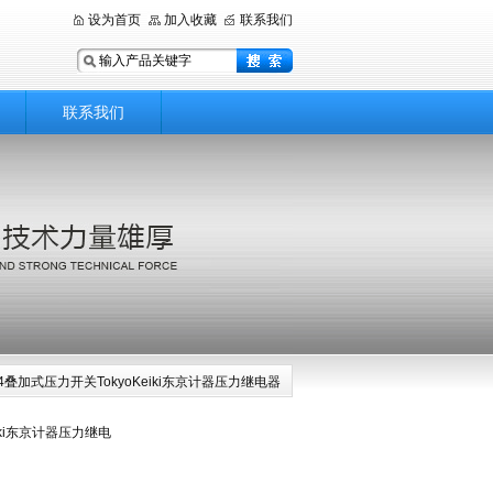
设为首页
加入收藏
联系我们
联系我们
JA-S4叠加式压力开关TokyoKeiki东京计器压力继电器
iki东京计器压力继电