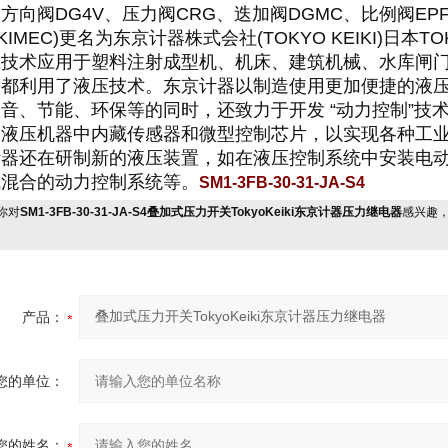
方向阀DG4V、压力阀CRG、迭加阀DGMC、比例阀EPFG
OKIMEC)更名为东京计器株式会社(TOKYO KEIKI)日
压技术应用于塑料注射成型机、机床、建筑机械、水库闸
等都利用了液压技术。东京计器以制造使用更加便捷的液
音、节能、环保等的同时，还致力于开发 “动力控制”技
，液压机器中内藏传感器和微型控制芯片，以实现各种工业
计器还在研制新的液压装置，如在液压控制系统中安装电
成混合的动力控制系统等。
SM1-3FB-30-31-JA-S4
你对
SM1-3FB-30-31-JA-S4叠加式压力开关TokyoKeiki东京计器压力继电器
感兴趣
产品：
您的单位：
您的姓名：