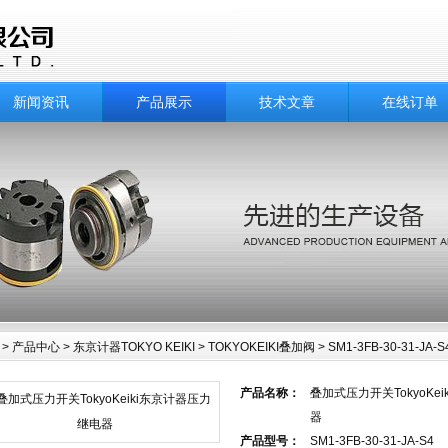
新闻资讯
产品展示
技术文章
在线订单
>
产品中心
>
东京计器TOKYO KEIKI
>
TOKYOKEIKI叠加阀
> SM1-3FB-30-31-
中心
产品名称：
叠加式压力开关TokyoKe
器
产品型号：
SM1-3FB-30-31-JA-S4