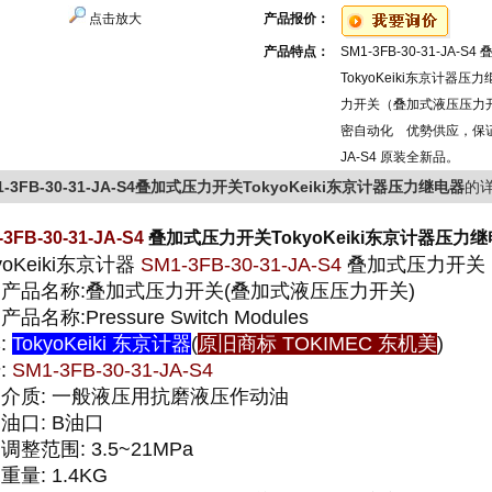
点击放大
产品报价：
产品特点：
SM1-3FB-30-31-JA-
TokyoKeiki东京计器压
力开关（叠加式液压压力
密自动化 优勢供应，保证SM1
JA-S4 原装全新品。
1-3FB-30-31-JA-S4叠加式压力开关TokyoKeiki东京计器压力继电器
的
-3FB-30-31-JA-S4
叠加式压力开关TokyoKeiki东京计器压力
yoKeiki东京计器
SM1-3FB-30-31-JA-S4
叠加式压力开关
产品名称:叠加式压力开关(叠加式液压压力开关)
品名称:Pressure Switch Modules
:
TokyoKeiki 东京计器
(
原旧商标 TOKIMEC 东机美
)
:
SM1-3FB-30-31-JA-S4
介质: 一般液压用抗磨液压作动油
油口: B油口
调整范围: 3.5~21MPa
重量: 1.4KG