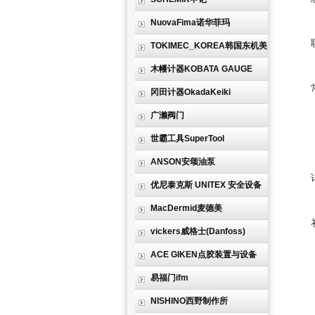
NuovaFima诺华菲玛
TOKIMEC_KOREA韩国东机美
木幡计器KOBATA GAUGE
冈田计器OkadaKeiki
广濑阀门
世霸工具SuperTool
ANSON安颂油泵
优尼泰克斯 UNITEX 安全设备
MacDermid麦德美
vickers威格士(Danfoss)
ACE GIKEN点胶装置与设备
易福门ifm
NISHINO西野制作所