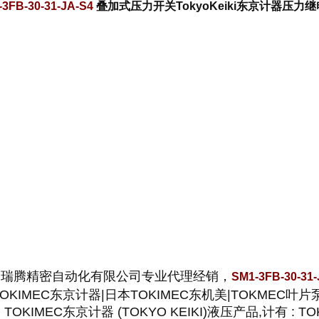
-3FB-30-31-JA-S4
叠加式压力开关TokyoKeiki东京计器压力
山瑞腾精密自动化有限公司专业代理经销，
SM1-3FB-30-31
TOKIMEC东京计器|日本TOKIMEC东机美|TOKMEC叶
TOKIMEC东京计器 (TOKYO KEIKI)
液压产品,计有 : TO