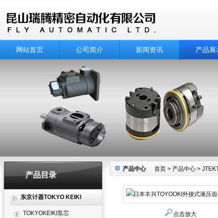
网站首页
公司简介
新闻资讯
产品展
产品中心
首页
>
产品中心
>
JTE
产品目录
东京计器TOKYO KEIKI
TOKYOKEIKI泵芯
点击放大