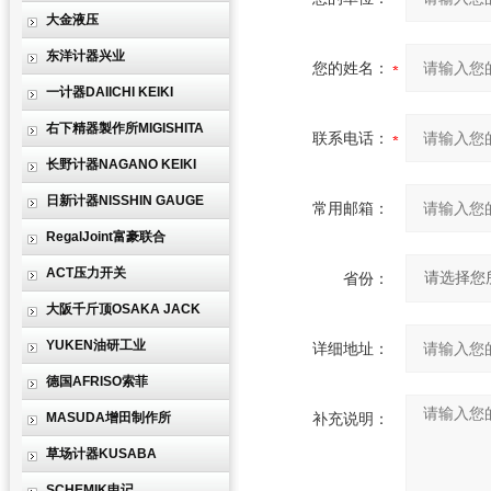
大金液压
东洋计器兴业
您的姓名：
一计器DAIICHI KEIKI
右下精器製作所MIGISHITA
联系电话：
长野计器NAGANO KEIKI
日新计器NISSHIN GAUGE
常用邮箱：
RegalJoint富豪联合
ACT压力开关
省份：
大阪千斤顶OSAKA JACK
YUKEN油研工业
详细地址：
德国AFRISO索菲
MASUDA增田制作所
补充说明：
草场计器KUSABA
SCHEMIK申记