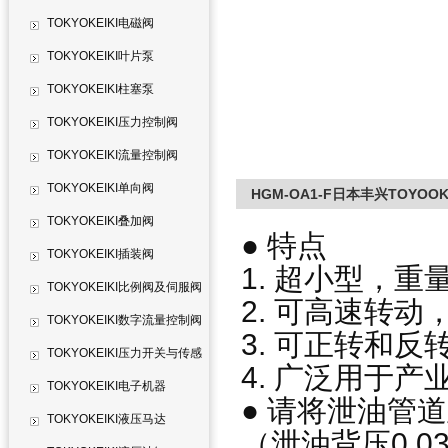
TOKYOKEIKI电磁阀
TOKYOKEIKI叶片泵
TOKYOKEIKI柱塞泵
TOKYOKEIKI压力控制阀
TOKYOKEIKI流量控制阀
TOKYOKEIKI单向阀
HGM-OA1-F日本丰兴TOYO
TOKYOKEIKI叠加阀
● 特点
TOKYOKEIKI插装阀
1. 超小型，重
TOKYOKEIKI比例阀及伺服阀
2. 可高速转
TOKYOKEIKI数字流量控制阀
3. 可正转和反
TOKYOKEIKI压力开关与传感
4. 广泛用于
器
TOKYOKEIKI电子机器
● 请将泄油管
TOKYOKEIKI液压马达
（泄油背压0.0