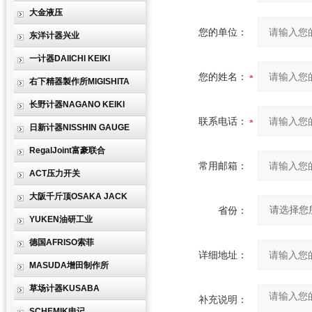
大金液压
您的单位：
东洋计器兴业
一计器DAIICHI KEIKI
您的姓名：
右下精器製作所MIGISHITA
长野计器NAGANO KEIKI
联系电话：
日新计器NISSHIN GAUGE
RegalJoint富豪联合
常用邮箱：
ACT压力开关
大阪千斤顶OSAKA JACK
省份：
YUKEN油研工业
德国AFRISO索菲
详细地址：
MASUDA增田制作所
草场计器KUSABA
补充说明：
SCHEMIK申记