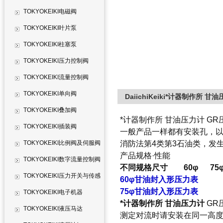
TOKYOKEIKI电磁阀
TOKYOKEIKI叶片泵
TOKYOKEIKI柱塞泵
TOKYOKEIKI压力控制阀
TOKYOKEIKI流量控制阀
TOKYOKEIKI单向阀
DaiichiKeiki*计器制作所 
TOKYOKEIKI叠加阀
*计器制作所 甘油压力计 G
TOKYOKEIKI插装阀
一般产品一样都有安装孔，
TOKYOKEIKI比例阀及伺服阀
消防法第4类第3石油类，发
产品规格·性能
TOKYOKEIKI数字流量控制阀
不同规格尺寸 60φ 75φ 
TOKYOKEIKI压力开关与传感
60φ甘油封入形压力表
75φ甘油封入形压力表
器
TOKYOKEIKI电子机器
*计器制作所
甘油压力计
GR
TOKYOKEIKI液压马达
测定对流时请安装在同一高度