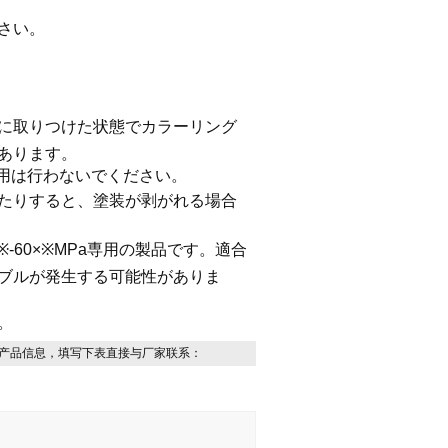
さい。
に取りつけた状態でカラーリング
あります。
使用は行わないでください。
たりすると、塗装が剥がれる場合
-※-60×※MPa専用の製品です。適合
ブルが発生する可能性がありま
。
产品信息，填写下表直接与厂家联系：