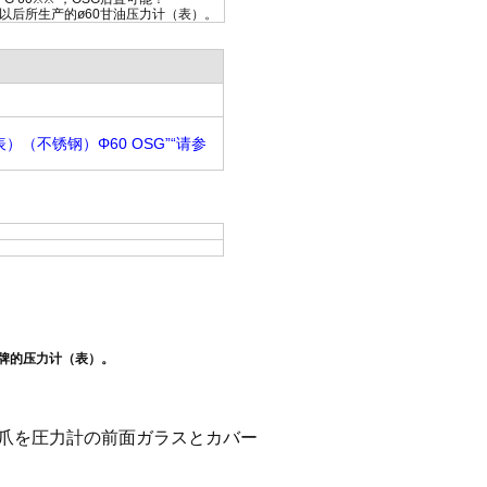
年以后所生产的ø60甘油压力计（表）。
）（不锈钢）Φ60 OSG”“请参
品牌的压力计（表）。
爪を圧力計の前面ガラスとカバー