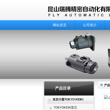
网站首页
公司简介
产品
产品目录
东京计器TOKYO KEIKI
TOKYOKEIKI泵芯