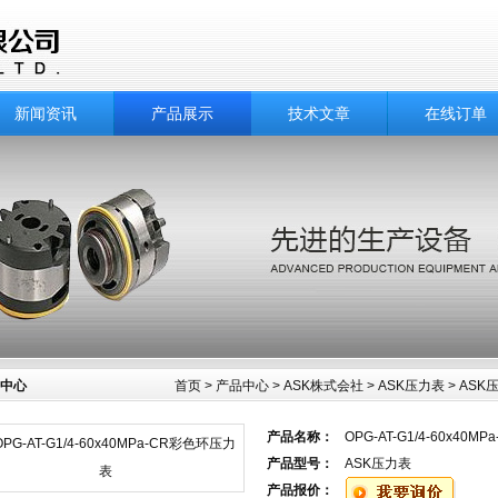
新闻资讯
产品展示
技术文章
在线订单
中心
首页
>
产品中心
>
ASK株式会社
>
ASK压力表
> ASK
产品名称：
OPG-AT-G1/4-60x40
产品型号：
ASK压力表
产品报价：