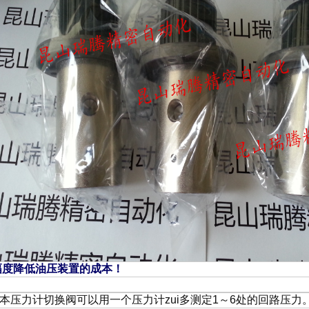
幅度降低油压装置的成本！
 长
本压力计切换阀可以用一个压力计zui多测定1～6处的回路压力