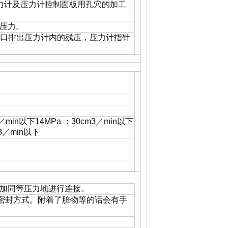
力计及压力计控制面板用孔穴的加工
压力。
排放口排出压力计内的残压，压力计指针
3／min以下14MPa ：30cm3／min以下
m3／min以下
加同等压力地进行连接。
属密封方式。附着了脏物等的话会有手