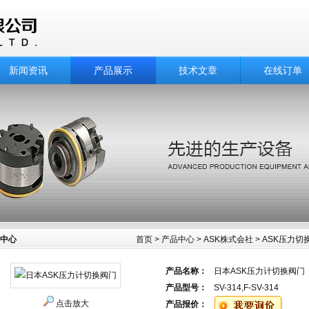
新闻资讯
产品展示
技术文章
在线订单
中心
首页
>
产品中心
>
ASK株式会社
>
ASK压力切
产品名称：
日本ASK压力计切换阀门
产品型号：
SV-314,F-SV-314
点击放大
产品报价：