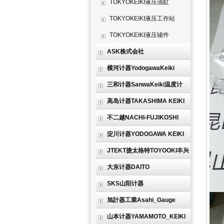
TOKYOKEIKI液压油缸
TOKYOKEIKI液压工作站
TOKYOKEIKI液压辅件
ASK株式会社
横河计器YodogawaKeiki
三和计器SanwaKeiki温度计
高岛计器TAKASHIMA KEIKI
不二越NACHI-FUJIKOSHI
淀川计器YODOGAWA KEIKI
JTEKT捷太格特TOYOOKI丰兴
大东计器DAITO
SKS山阳计器
旭計器工業Asahi_Gauge
山本计器YAMAMOTO_KEIKI