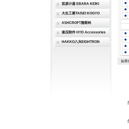
●
荏原计器 EBARA KEIKI
●
大生工業TAISEI KOGYO
●
ASHCROFT雅斯科
用
液压附件 HYD Accessories
●
●
HAKKO八兴EIGHTRON
●
●
如果