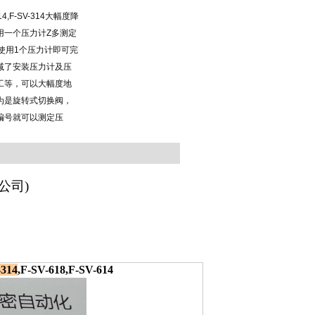
,F-SV-314大幅度降
用一个压力计Z多测定
使用1个压力计即可完
减了安装压力计及压
工等，可以大幅度地
为是旋转式切换阀，
编号就可以测定压
公司)
-314
,F-SV-618,F-SV-614