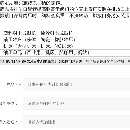
请定期地实施转换手柄的操作。
请先将排放口配管提高到高于阀门的位置上后再安装在排放口上
排放口保持内压时，阀柄会奕重，不法转动。排放口务必安装泄
途例
塑料射出成型机、橡胶射出成型机
油压冲床（粉体、陶瓷、橡胶冲压）
机床（大型机床、机床、NC锯床）
油压单元（产业用、机床、船舶用、阀站）
你对
SV-314,F-SV-314日本ASK压力计切换阀门
感兴趣，想了解更详细的产品信息，
产品：
您的单位：
您的姓名：