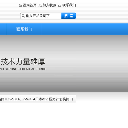
设为首页
加入收藏
联系我们
联系我们
换阀
> SV-314,F-SV-314日本ASK压力计切换阀门