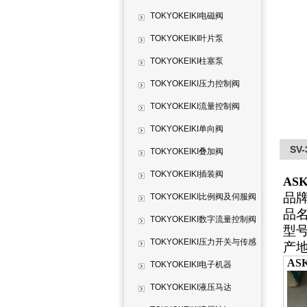
TOKYOKEIKI电磁阀
TOKYOKEIKI叶片泵
TOKYOKEIKI柱塞泵
TOKYOKEIKI压力控制阀
TOKYOKEIKI流量控制阀
TOKYOKEIKI单向阀
SV
TOKYOKEIKI叠加阀
TOKYOKEIKI插装阀
AS
品牌
TOKYOKEIKI比例阀及伺服阀
品名
TOKYOKEIKI数字流量控制阀
型号:
TOKYOKEIKI压力开关与传感
产地
AS
器
TOKYOKEIKI电子机器
TOKYOKEIKI液压马达