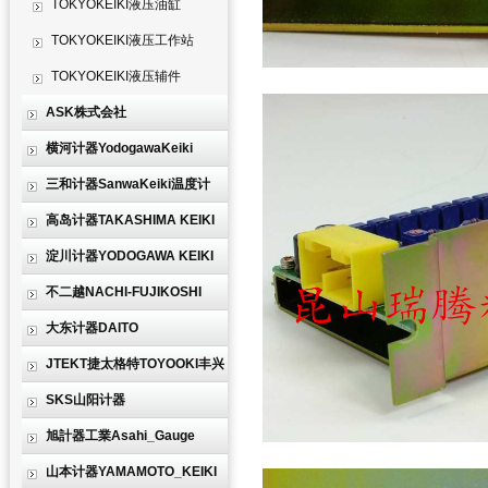
TOKYOKEIKI液压油缸
TOKYOKEIKI液压工作站
TOKYOKEIKI液压辅件
ASK株式会社
横河计器YodogawaKeiki
三和计器SanwaKeiki温度计
高岛计器TAKASHIMA KEIKI
淀川计器YODOGAWA KEIKI
不二越NACHI-FUJIKOSHI
大东计器DAITO
JTEKT捷太格特TOYOOKI丰兴
SKS山阳计器
旭計器工業Asahi_Gauge
山本计器YAMAMOTO_KEIKI