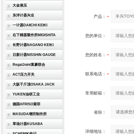
大金液压
东洋计器兴业
产品：
一计器DAIICHI KEIKI
右下精器製作所MIGISHITA
您的单位：
长野计器NAGANO KEIKI
您的姓名：
日新计器NISSHIN GAUGE
RegalJoint富豪联合
联系电话：
ACT压力开关
大阪千斤顶OSAKA JACK
常用邮箱：
YUKEN油研工业
德国AFRISO索菲
省份：
MASUDA增田制作所
草场计器KUSABA
详细地址：
SCHEMIK申记