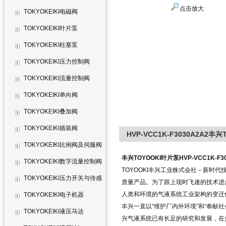
点击放大
TOKYOKEIKI电磁阀
TOKYOKEIKI叶片泵
TOKYOKEIKI柱塞泵
TOKYOKEIKI压力控制阀
TOKYOKEIKI流量控制阀
TOKYOKEIKI单向阀
TOKYOKEIKI叠加阀
TOKYOKEIKI插装阀
HVP-VCC1K-F3030A2A2丰兴
TOKYOKEIKI比例阀及伺服阀
丰兴TOYOOKI叶片泵HVP-VCC1K-F30
TOKYOKEIKI数字流量控制阀
TOYOOKI丰兴工业株式会社－新时
TOKYOKEIKI压力开关与传感
质量产品。为了跟上现时飞速的技术进
人类和环境的气液系统工业架构的变迁
器
TOKYOKEIKI电子机器
丰兴一直以“维护厂内外环境”和“奉献
TOKYOKEIKI液压马达
兴气液系统已有长足的研究和发展，在