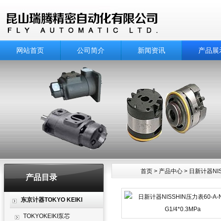
网站首页
公司简介
新闻资讯
产品展
首页
>
产品中心
>
日新计器NIS
产品目录
产品中心
东京计器TOKYO KEIKI
TOKYOKEIKI泵芯