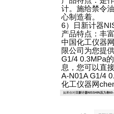
产品特点：是
计。施给禁令
心制造着。
6）日新计器NI
产品特点：丰富
中国化工仪器网
限公司为您提供日新
G1/4 0.3
息，您可以直接厂
A-N01A G1
化工仪器网che
如果你对
日新计器NISSHIN压力表60-A-