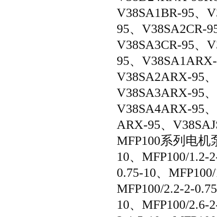
V38SA1BR-95、V
95、V38SA2CR-9
V38SA3CR-95、V
95、V38SA1ARX
V38SA2ARX-95、
V38SA3ARX-95、
V38SA4ARX-95、
ARX-95、V38SAJ
MFP100系列电机泵: M
10、
MFP100/1.2-2
0.75-10、MFP100/1
MFP100/2.2-2-0.7
10、
MFP100/2.6-2