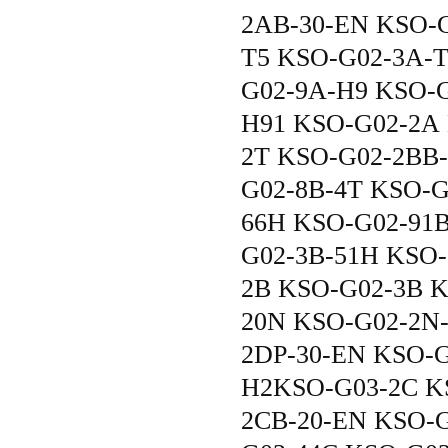
2AB-30-EN KSO-
T5 KSO-G02-3A-
G02-9A-H9 KSO-G
H91 KSO-G02-2A
2T KSO-G02-2BB-
G02-8B-4T KSO-G
66H KSO-G02-91B
G02-3B-51H KSO-
2B KSO-G02-3B 
20N KSO-G02-2N
2DP-30-EN KSO-G
H2KSO-G03-2C KS
2CB-20-EN KSO-