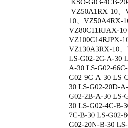
KSO-G03-4CB-20
VZ50A1RX-10、V
10、VZ50A4RX-
VZ80C11RJAX-1
VZ100C14RJPX-
VZ130A3RX-10、
LS-G02-2C-A-30 L
A-30 LS-G02-66C-
G02-9C-A-30 LS-
30 LS-G02-20D-A-
G02-2B-A-30 LS-G
30 LS-G02-4C-B-3
7C-B-30 LS-G02-8
G02-20N-B-30 LS