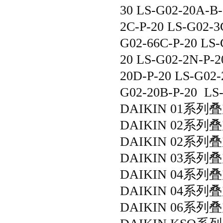
30 LS-G02-20A-B-
2C-P-20 LS-G02-3
G02-66C-P-20 LS-
20 LS-G02-2N-P-2
20D-P-20 LS-G02-
G02-20B-P-20
LS-
DAIKIN 01系列
DAIKIN 02系列
DAIKIN 02系列
DAIKIN 03系列叠
DAIKIN 04系列
DAIKIN 04系列叠
DAIKIN 06系列