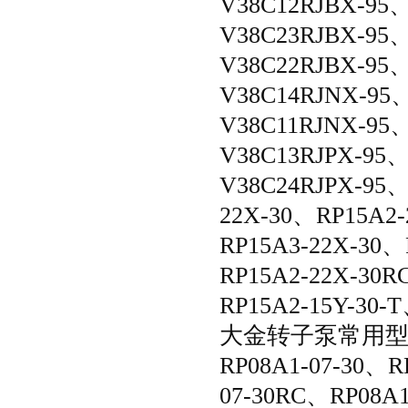
V38C12RJBX-95
V38C23RJBX-95
V38C22RJBX-95
V38C14RJNX-95
V38C11RJNX-95
V38C13RJPX-95
V38C24RJPX-95、
22X-30、RP15A2-
RP15A3-22X-30、
RP15A2-22X-30R
RP15A2-15Y-30-
大金转子泵常用
RP08A1-07-30、R
07-30RC、RP08A1