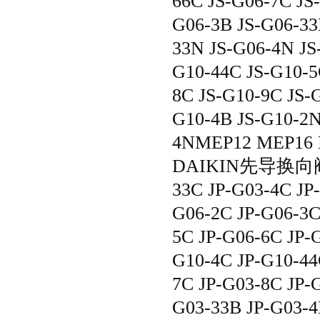
66C JS-G06-7C JS
G06-3B JS-G06-33
33N JS-G06-4N JS
G10-44C JS-G10-5
8C JS-G10-9C JS-
G10-4B JS-G10-2N
4NMEP12 MEP16 
DAIKIN先导换向阀/方
33C JP-G03-4C JP
G06-2C JP-G06-3C
5C JP-G06-6C JP-
G10-4C JP-G10-44
7C JP-G03-8C JP-
G03-33B JP-G03-4