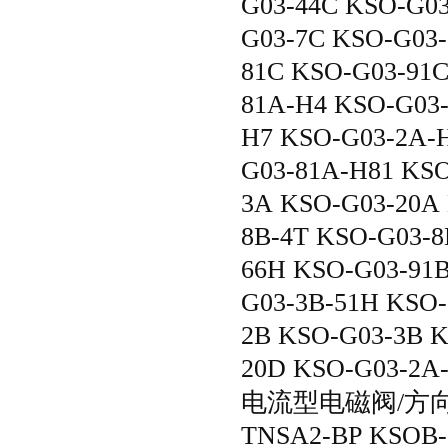
G03-44C KSO-G03
G03-7C KSO-G03-
81C KSO-G03-91
81A-H4 KSO-G03-
H7 KSO-G03-2A-
G03-81A-H81 KS
3A KSO-G03-20A 
8B-4T KSO-G03-8
66H KSO-G03-91B
G03-3B-51H KSO-
2B KSO-G03-3B 
20D KSO-G03-2A
电流型电磁阀/方向控制
TNSA2-BP KSOB-