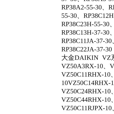
RP38A2-55-30、R
55-30、RP38C12H
RP38C23H-55-30
RP38C13H-37-30
RP38C11JA-37-3
RP38C22JA-37-30
大金DAIKIN VZ
VZ50A3RX-10、V
VZ50C11RHX-10
10VZ50C14RHX-
VZ50C24RHX-10
VZ50C44RHX-10
VZ50C11RJPX-1