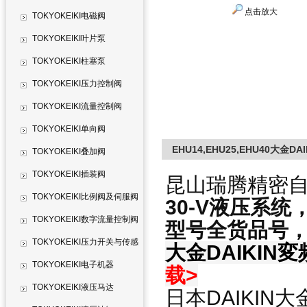
点击放大
TOKYOKEIKI电磁阀
TOKYOKEIKI叶片泵
TOKYOKEIKI柱塞泵
TOKYOKEIKI压力控制阀
TOKYOKEIKI流量控制阀
TOKYOKEIKI单向阀
EHU14,EHU25,EHU40大金DAI
TOKYOKEIKI叠加阀
TOKYOKEIKI插装阀
昆山瑞腾精密自
TOKYOKEIKI比例阀及伺服阀
30-V液压系统
TOKYOKEIKI数字流量控制阀
型号全货品号
TOKYOKEIKI压力开关与传感
大金DAIKIN変
器
TOKYOKEIKI电子机器
载>
TOKYOKEIKI液压马达
日本DAIKIN