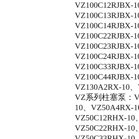
VZ100C12RJBX-
VZ100C13RJBX-
VZ100C14RJBX-
VZ100C22RJBX-
VZ100C23RJBX-
VZ100C24RJBX-
VZ100C33RJBX-
VZ100C44RJBX-
VZ130A2RX-10、
VZ系列柱塞泵：VZ5
10、VZ50A4RX-
VZ50C12RHX-10
VZ50C22RHX-10
VZ50C33RHX-10