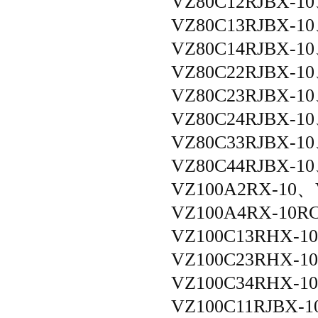
VZ80C12RJBX-1
VZ80C13RJBX-1
VZ80C14RJBX-1
VZ80C22RJBX-1
VZ80C23RJBX-1
VZ80C24RJBX-1
VZ80C33RJBX-1
VZ80C44RJBX-1
VZ100A2RX-10、
VZ100A4RX-10R
VZ100C13RHX-1
VZ100C23RHX-1
VZ100C34RHX-1
VZ100C11RJBX-