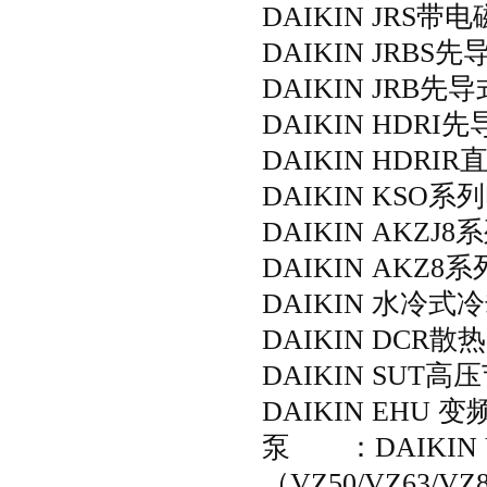
DAIKIN JRS带电
DAIKIN JRBS先
DAIKIN JRB先导
DAIKIN HDRI先
DAIKIN HDRIR
DAIKIN KSO系
DAIKIN AKZ
DAIKIN AKZ
DAIKIN 水冷式冷却器
DAIKIN DCR散热
DAIKIN SUT高压
DAIKIN EHU 变
泵 ：DAIKIN
（VZ50/VZ63/VZ8