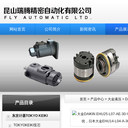
网站首页
公司简介
新闻资讯
产品展
首页
>
产品中心
>
大金液压
>
D
产品目录
产品中心
东京计器TOKYO KEIKI
TOKYOKEIKI泵芯