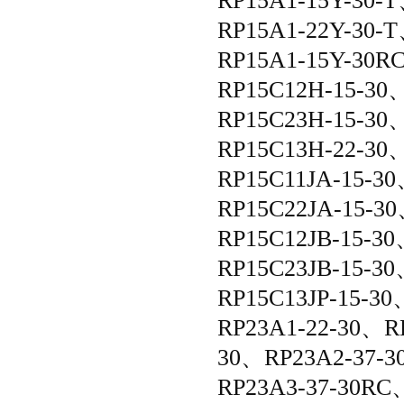
RP15A1-15Y-30-
RP15A1-22Y-30-
RP15A1-15Y-30R
RP15C12H-15-30
RP15C23H-15-30
RP15C13H-22-30
RP15C11JA-15-3
RP15C22JA-15-3
RP15C12JB-15-3
RP15C23JB-15-30
RP15C13JP-15-30
RP23A1-22-30、R
30、RP23A2-37-3
RP23A3-37-30RC