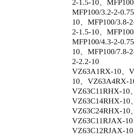
2-1.5-10、MFP100/
MFP100/3.2-2-0.7
10、
MFP100/3.8-2
2-1.5-10、MFP100/
MFP100/4.3-2-0.7
10、
MFP100/7.8-2
2-2.2-10
VZ63A1RX-10、V
10、VZ63A4RX-
VZ63C11RHX-10
VZ63C14RHX-10
VZ63C24RHX-10
VZ63C11RJAX-1
VZ63C12RJAX-1