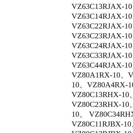
VZ63C13RJAX-1
VZ63C14RJAX-1
VZ63C22RJAX-1
VZ63C23RJAX-1
VZ63C24RJAX-1
VZ63C33RJAX-1
VZ63C44RJAX-1
VZ80A1RX-10、V
10、VZ80A4RX-
VZ80C13RHX-10
VZ80C23RHX-10
10、 VZ80C34RH
VZ80C11RJBX-1