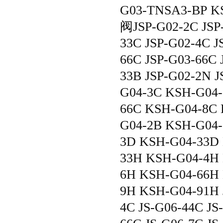
G03-TNSA3-B
阀JSP-G02-2C JSP-
33C JSP-G02-4C J
66C JSP-G03-66C 
33B JSP-G02-2N 
G04-3C KSH-G04-
66C KSH-G04-8C
G04-2B KSH-G04
3D KSH-G04-33D
33H KSH-G04-4H
6H KSH-G04-66H
9H KSH-G04-91H J
4C JS-G06-44C JS