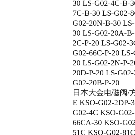
30 LS-G02-4C-B-3
7C-B-30 LS-G02-8
G02-20N-B-30 LS
30 LS-G02-20A-B-
2C-P-20 LS-G02-3
G02-66C-P-20 LS-
20 LS-G02-2N-P-2
20D-P-20 LS-G02-
G02-20B-P-20
日本大金电磁阀/方向控
E KSO-G02-2DP-3
G02-4C KSO-G02-
66CA-30 KSO-G02
51C KSO-G02-81C