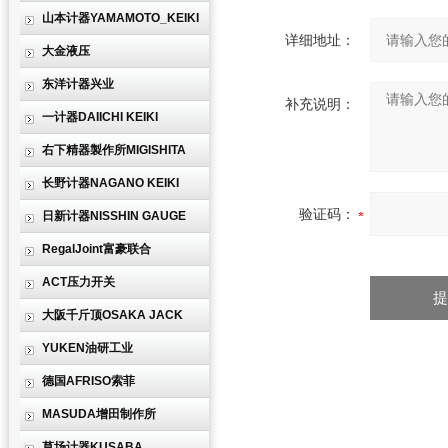
山本计器YAMAMOTO_KEIKI
详细地址：
大金液压
东洋计器兴业
补充说明：
一计器DAIICHI KEIKI
右下精器製作所MIGISHITA
长野计器NAGANO KEIKI
验证码：
日新计器NISSHIN GAUGE
RegalJoint富豪联合
ACT压力开关
大阪千斤顶OSAKA JACK
YUKEN油研工业
德国AFRISO索菲
MASUDA增田制作所
草场计器KUSABA