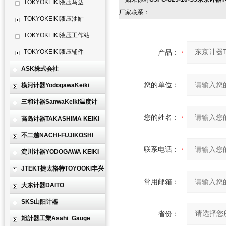
TOKYOKEIKI液压马达
厂家联系：
TOKYOKEIKI液压油缸
TOKYOKEIKI液压工作站
TOKYOKEIKI液压辅件
产品：
ASK株式会社
您的单位：
横河计器YodogawaKeiki
三和计器SanwaKeiki温度计
您的姓名：
高岛计器TAKASHIMA KEIKI
不二越NACHI-FUJIKOSHI
联系电话：
淀川计器YODOGAWA KEIKI
JTEKT捷太格特TOYOOKI丰兴
常用邮箱：
大东计器DAITO
SKS山阳计器
省份：
旭計器工業Asahi_Gauge