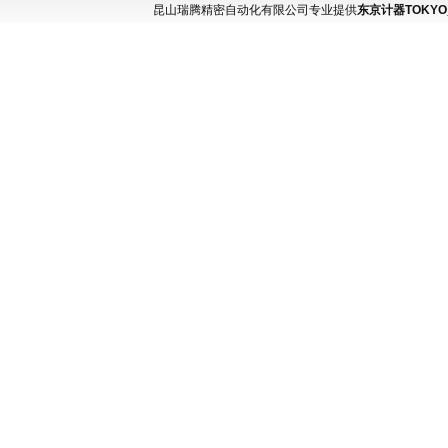
昆山瑞腾精密自动化有限公司专业提供
东京计器TOKYO_K