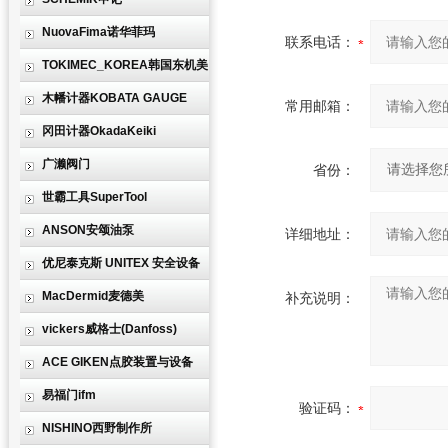
NuovaFima诺华菲玛
联系电话：
TOKIMEC_KOREA韩国东机美
木幡计器KOBATA GAUGE
常用邮箱：
冈田计器OkadaKeiki
广濑阀门
省份：
世霸工具SuperTool
ANSON安颂油泵
详细地址：
优尼泰克斯 UNITEX 安全设备
MacDermid麦德美
补充说明：
vickers威格士(Danfoss)
ACE GIKEN点胶装置与设备
易福门ifm
验证码：
NISHINO西野制作所