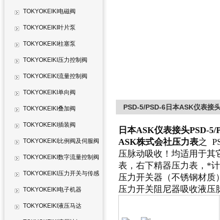
TOKYOKEIKI电磁阀
TOKYOKEIKI叶片泵
TOKYOKEIKI柱塞泵
TOKYOKEIKI压力控制阀
TOKYOKEIKI流量控制阀
TOKYOKEIKI单向阀
PSD-5/PSD-6日本ASK仪表接头
TOKYOKEIKI叠加阀
TOKYOKEIKI插装阀
日本ASK仪表接头PSD-5/
ASK株式会社压力表
之 PS
TOKYOKEIKI比例阀及伺服阀
压脉动吸收！均适用于其
TOKYOKEIKI数字流量控制阀
表，右下精器压力表，*
TOKYOKEIKI压力开关与传感
压力开关器（不锈钢材质）
压力开关阻尼器吸收液压
器
TOKYOKEIKI电子机器
TOKYOKEIKI液压马达