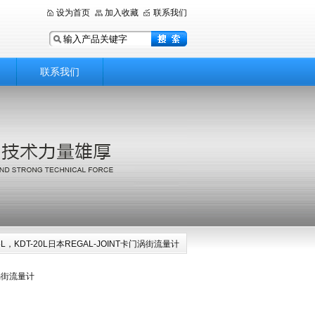
设为首页
加入收藏
联系我们
联系我们
-5L，KDT-20L日本REGAL-JOINT卡门涡街流量计
门涡街流量计