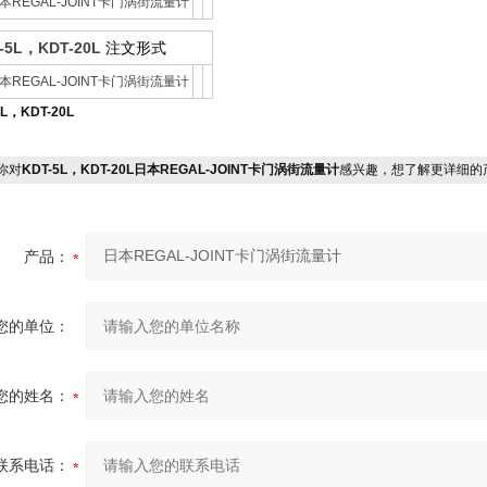
-5L，KDT-20L
注文形式
5L，KDT-20L
你对
KDT-5L，KDT-20L日本REGAL-JOINT卡门涡街流量计
感兴趣，想了解更详细的
产品：
您的单位：
您的姓名：
联系电话：