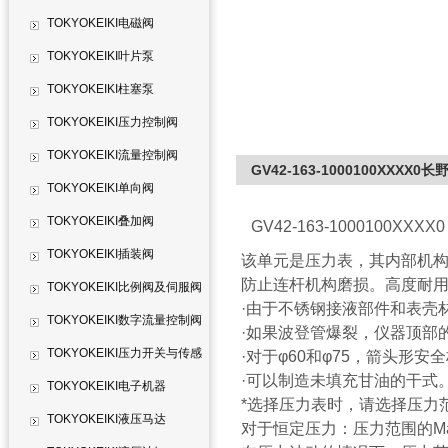
TOKYOKEIKI电磁阀
TOKYOKEIKI叶片泵
TOKYOKEIKI柱塞泵
TOKYOKEIKI压力控制阀
TOKYOKEIKI流量控制阀
GV42-163-1000100XXXX
TOKYOKEIKI单向阀
TOKYOKEIKI叠加阀
GV42-163-1000100XXXX
TOKYOKEIKI插装阀
该单元是压力表，其内部机
防止连杆机构磨损。高度耐
TOKYOKEIKI比例阀及伺服阀
·由于不锈钢接液部件和表壳
TOKYOKEIKI数字流量控制阀
·如果波登管爆裂，仪器顶部
TOKYOKEIKI压力开关与传感
·对于φ60和φ75，箭头形
·可以制造未填充甘油的干式
器
TOKYOKEIKI电子机器
*选择压力表时，请选择压力
TOKYOKEIKI液压马达
对于恒定压力：压力范围的Max