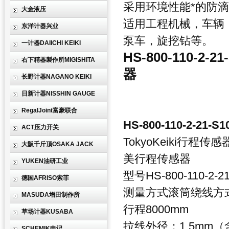
采用环境性能*的防
大金液压
适用工程机械，车辆
东洋计器兴业
泵车，旋挖钻等。
一计器DAIICHI KEIKI
HS-800-110-2-21
右下精器製作所MIGISHITA
器
长野计器NAGANO KEIKI
日新计器NISSHIN GAUGE
RegalJoint富豪联合
HS-800-110-2-21-S1
ACT压力开关
TokyoKeiki行
大阪千斤顶OSAKA JACK
美行程传感器
YUKEN油研工业
型号
HS-800-110-2-2
德国AFRISO索菲
测量方式
滚筒绕线方
MASUDA增田制作所
行程
8000mm
草场计器KUSABA
拉线
外径：1.5mm
SCHEMIK申记