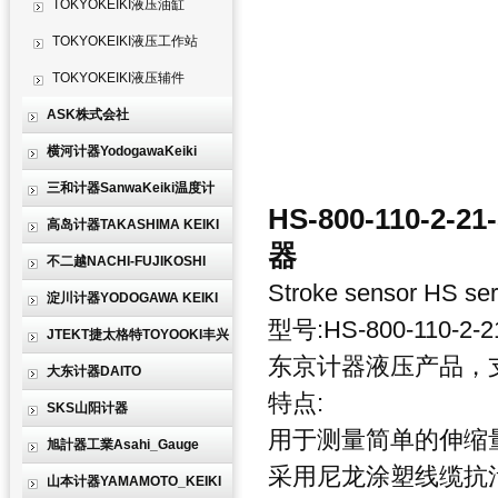
TOKYOKEIKI液压油缸
TOKYOKEIKI液压工作站
TOKYOKEIKI液压辅件
ASK株式会社
横河计器YodogawaKeiki
三和计器SanwaKeiki温度计
HS-800-110-2-21
高岛计器TAKASHIMA KEIKI
器
不二越NACHI-FUJIKOSHI
Stroke sensor HS ser
淀川计器YODOGAWA KEIKI
型号:HS-800-110-2-2
JTEKT捷太格特TOYOOKI丰兴
东京计器液压产品，
大东计器DAITO
特点:
SKS山阳计器
用于测量简单的伸缩
旭計器工業Asahi_Gauge
采用尼龙涂塑线缆抗
山本计器YAMAMOTO_KEIKI