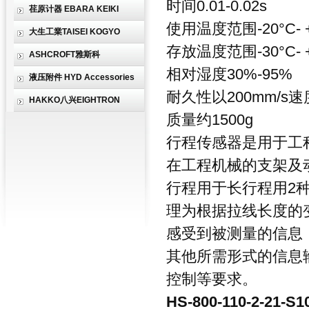
时间0.01-0.02s
荏原计器 EBARA KEIKI
使用温度范围
-20°C-
大生工業TAISEI KOGYO
存放温度范围
-30°C-
ASHCROFT雅斯科
相对湿度
30%-95%
液压附件 HYD Accessories
耐久性
以200mm/s
HAKKO八兴EIGHTRON
质量
约1500g
行程传感器是用于工
在工程机械的支架及
行程用于长行程用2
理为根据拉线长度的
感受到被测量的信息
其他所需形式的信息
控制等要求。
HS-800-110-2-21-S1