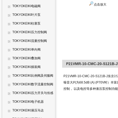
点击放大
TOKYOKEIKI电磁阀
TOKYOKEIKI叶片泵
TOKYOKEIKI柱塞泵
TOKYOKEIKI压力控制阀
TOKYOKEIKI流量控制阀
TOKYOKEIKI单向阀
TOKYOKEIKI叠加阀
P21VMR-10-CMC-20-S121B
TOKYOKEIKI插装阀
TOKYOKEIKI比例阀及伺服阀
P21VMR-10-CMC-20-S121B-J东京
噪音大约为68.5dB (A) (P70
TOKYOKEIKI数字流量控制阀
控制， 以及电控等多种液压泵控制功
TOKYOKEIKI压力开关与传感
器
TOKYOKEIKI电子机器
TOKYOKEIKI液压马达