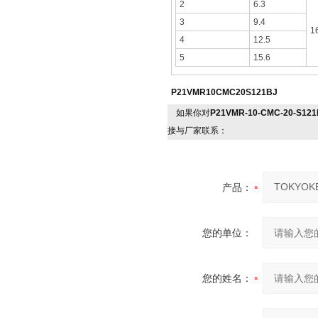
2
6.3
3
9.4
1
4
12.5
5
15.6
P21VMR10CMC20S121BJ
如果你对
P21VMR-10-CMC-20-S1
接与厂家联系：
产品：
您的单位：
您的姓名：