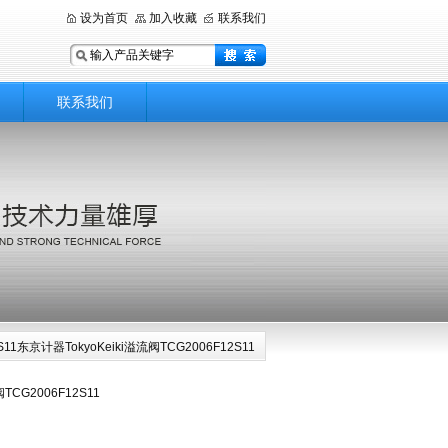
设为首页
加入收藏
联系我们
联系我们
2-S11东京计器TokyoKeiki溢流阀TCG2006F12S11
TCG2006F12S11