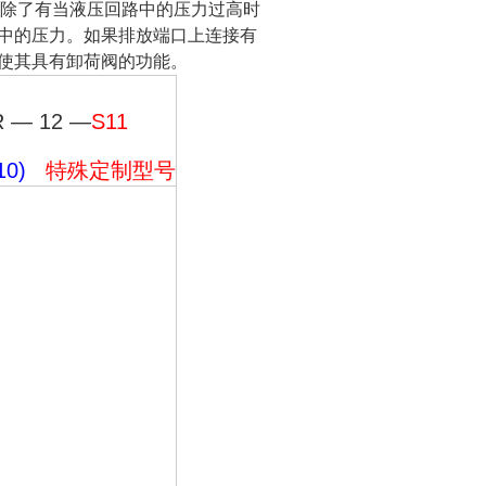
除了有当液压回路中的压力过高时
中的压力。如果排放端口上连接有
使其具有卸荷阀的功能。
R — 12 —
S11
(10)
特殊定制型号