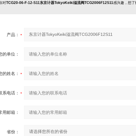
你对
TCG20-06-F-12-S11东京计器TokyoKeiki溢流阀TCG2006F12S11
感兴趣，想了
产品：
您的单位：
您的姓名：
联系电话：
常用邮箱：
省份：