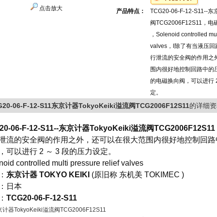
点击放大
产品特点：
TCG20-06-F-12-S11--
阀TCG2006F12S11，
，Solenoid controlled mult
valves​，l除了有当液
行泄流的安全阀的作用之
围内很好地控制回路中的
的电磁换向阀，可以进行 2
定。
G20-06-F-12-S11东京计器TokyoKeiki溢流阀TCG2006F12S11
的详细资
0-06-F-12-S11--
东京计器TokyoKeiki溢流阀TCG2006F12S11
泄流的安全阀的作用之外，还可以在很大范围内很好地控制回路
，可以进行 2 ～ 3 段的压力设定。
oid controlled multi pressure relief valves
：
东京计器 TOKYO KEIKI
(原旧称 东机美 TOKIMEC )
：日本
：
TCG20-06-F-12-S11