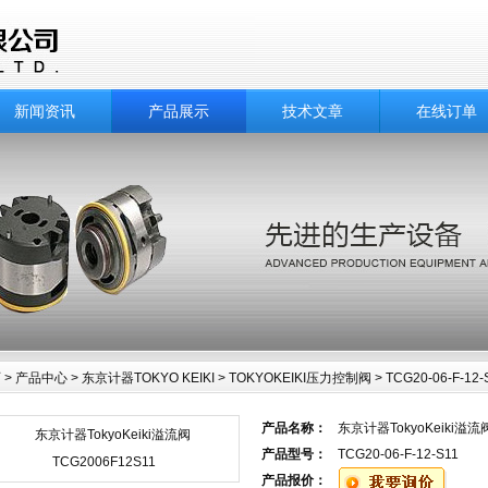
新闻资讯
产品展示
技术文章
在线订单
页
>
产品中心
>
东京计器TOKYO KEIKI
>
TOKYOKEIKI压力控制阀
> TCG20-06-F-1
中心
产品名称：
东京计器TokyoKeiki溢流阀
产品型号：
TCG20-06-F-12-S11
产品报价：