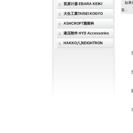
如果
荏原计器 EBARA KEIKI
系：
大生工業TAISEI KOGYO
ASHCROFT雅斯科
液压附件 HYD Accessories
HAKKO八兴EIGHTRON