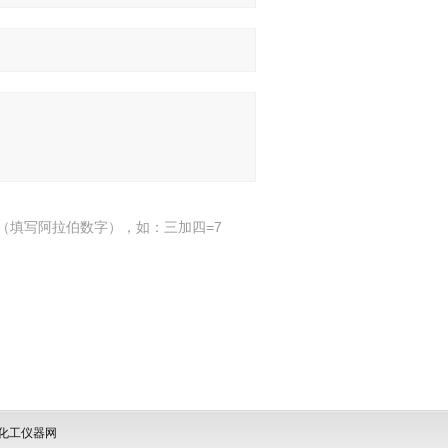
（填写阿拉伯数字），如：三加四=7
化工仪器网