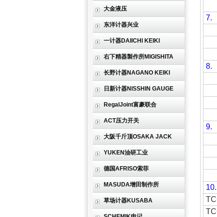
大金液压
7.
东洋计器兴业
一计器DAIICHI KEIKI
右下精器製作所MIGISHITA
8.
长野计器NAGANO KEIKI
日新计器NISSHIN GAUGE
RegalJoint富豪联合
ACT压力开关
9.
大阪千斤顶OSAKA JACK
YUKEN油研工业
德国AFRISO索菲
MASUDA增田制作所
10.
TC
草场计器KUSABA
TC
SCHEMIK申记