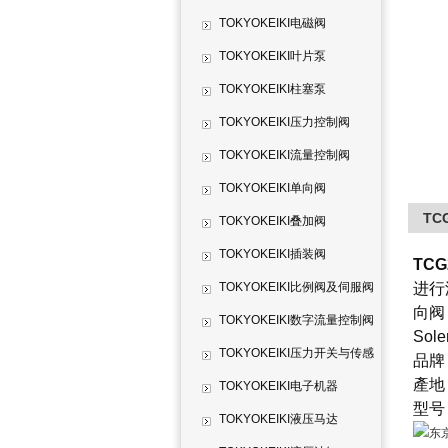
TOKYOKEIKI电磁阀
TOKYOKEIKI叶片泵
TOKYOKEIKI柱塞泵
TOKYOKEIKI压力控制阀
TOKYOKEIKI流量控制阀
TOKYOKEIKI单向阀
TC
TOKYOKEIKI叠加阀
TOKYOKEIKI插装阀
TCG2
TOKYOKEIKI比例阀及伺服阀
进行
向阀
TOKYOKEIKI数字流量控制阀
Solen
TOKYOKEIKI压力开关与传感
品牌
產地
器
TOKYOKEIKI电子机器
型号
TOKYOKEIKI液压马达