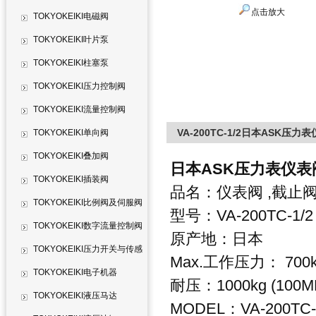
点击放大
TOKYOKEIKI电磁阀
TOKYOKEIKI叶片泵
TOKYOKEIKI柱塞泵
TOKYOKEIKI压力控制阀
TOKYOKEIKI流量控制阀
VA-200TC-1/2日本ASK压力
TOKYOKEIKI单向阀
TOKYOKEIKI叠加阀
日本ASK压力表仪表阀V
TOKYOKEIKI插装阀
品名：仪表阀 ,截止
TOKYOKEIKI比例阀及伺服阀
型号：VA-200TC-1/2
TOKYOKEIKI数字流量控制阀
原产地：日本
TOKYOKEIKI压力开关与传感
Max.工作压力： 700kg
器
TOKYOKEIKI电子机器
耐压：1000kg (100M
TOKYOKEIKI液压马达
MODEL：VA-200TC-