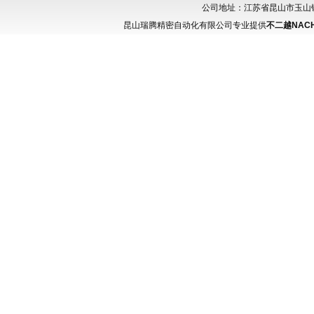
公司地址：江苏省昆山市玉山镇城北
昆山瑞腾精密自动化有限公司专业提供
不二越NACHI