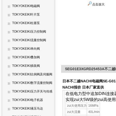
点击放大
TOKYOKEIKI电磁阀
TOKYOKEIKI叶片泵
TOKYOKEIKI柱塞泵
TOKYOKEIKI压力控制阀
TOKYOKEIKI流量控制阀
TOKYOKEIKI单向阀
TOKYOKEIKI叠加阀
TOKYOKEIKI插装阀
SEG01E3XGRD25453A不二越N
TOKYOKEIKI比例阀及伺服阀
日本不二越NACHI电磁阀SE-G01-E
TOKYOKEIKI数字流量控制阀
NACHI报价 日本厂家直供
TOKYOKEIKI压力开关与传感
在低电力型中追加DIN连接
实现zui大5W级的zui高
器
TOKYOKEIKI电子机器
zui大使用压力
16MPa
TOKYOKEIKI液压马达
zui大流量
40L/min