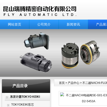
网站首页
公司简介
新闻资讯
产品展
首页
>
产品中心
>
不二越NACHI-FUJI
产品目录
产品中心
东京计器TOKYO KEIKI
TOKYOKEIKI泵芯