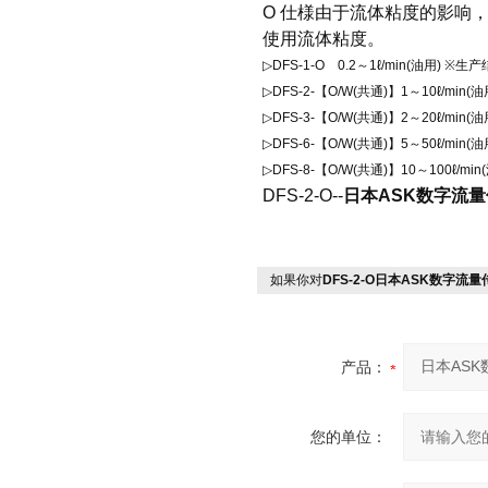
O 仕様由于流体粘度的影响，可
使用流体粘度。
▷DFS-1-O 0.2～1ℓ/min(油用) ※生
▷DFS-2-【O/W(共通)】1～10ℓ/min(
▷DFS-3-【O/W(共通)】2～20ℓ/min(
▷DFS-6-【O/W(共通)】5～50ℓ/min(
▷DFS-8-【O/W(共通)】10～100ℓ/m
DFS-2-O--
日本ASK数字流量传
如果你对
DFS-2-O日本ASK数字流量传
产品：
您的单位：