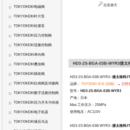
点击放大
TOKYOKEIKI电磁阀
TOKYOKEIKI叶片泵
TOKYOKEIKI柱塞泵
TOKYOKEIKI压力控制阀
TOKYOKEIKI流量控制阀
TOKYOKEIKI单向阀
HD3-2S-BGA-03B-WYR3捷
TOKYOKEIKI叠加阀
TOKYOKEIKI插装阀
HD3-2S-BGA-03B-WYR3--
捷太格特JTE
TOKYOKEIKI比例阀及伺服阀
品牌：
TOYOOKI 丰兴 (旧称)
→
已经更
型号：
HD3-2S-BGA-03B-WYR3
TOKYOKEIKI数字流量控制阀
产地：日本
TOKYOKEIKI压力开关与传感
Max.工作压力：25MPa
使用电压：AC110V
器
TOKYOKEIKI电子机器
TOKYOKEIKI液压马达
HD3-2S-BGA-03B-WYR3--
捷太格特JTE