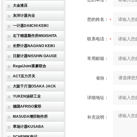
大金液压
东洋计器兴业
您的姓名：
一计器DAIICHI KEIKI
右下精器製作所MIGISHITA
联系电话：
长野计器NAGANO KEIKI
日新计器NISSHIN GAUGE
常用邮箱：
RegalJoint富豪联合
ACT压力开关
省份：
大阪千斤顶OSAKA JACK
YUKEN油研工业
详细地址：
德国AFRISO索菲
MASUDA增田制作所
补充说明：
草场计器KUSABA
SCHEMIK申记