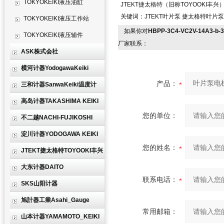
TOKYOKEIKI液压油缸
JTEKT捷太格特（旧称TOYOOKI丰兴
关键词：JTEKT叶片泵 捷太格特叶片泵 
TOKYOKEIKI液压工作站
如果你对
HBPP-3C4-VC2V-14A3-b
TOKYOKEIKI液压辅件
厂家联系：
ASK株式会社
横河计器YodogawaKeiki
产品：
三和计器SanwaKeiki温度计
高岛计器TAKASHIMA KEIKI
您的单位：
不二越NACHI-FUJIKOSHI
淀川计器YODOGAWA KEIKI
您的姓名：
JTEKT捷太格特TOYOOKI丰兴
大东计器DAITO
联系电话：
SKS山阳计器
旭計器工業Asahi_Gauge
常用邮箱：
山本计器YAMAMOTO_KEIKI