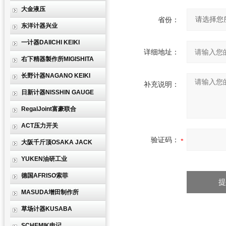
大金液压
省份：
东洋计器兴业
一计器DAIICHI KEIKI
详细地址：
右下精器製作所MIGISHITA
长野计器NAGANO KEIKI
补充说明：
日新计器NISSHIN GAUGE
RegalJoint富豪联合
ACT压力开关
验证码：
大阪千斤顶OSAKA JACK
YUKEN油研工业
德国AFRISO索菲
MASUDA增田制作所
草场计器KUSABA
SCHEMIK申记