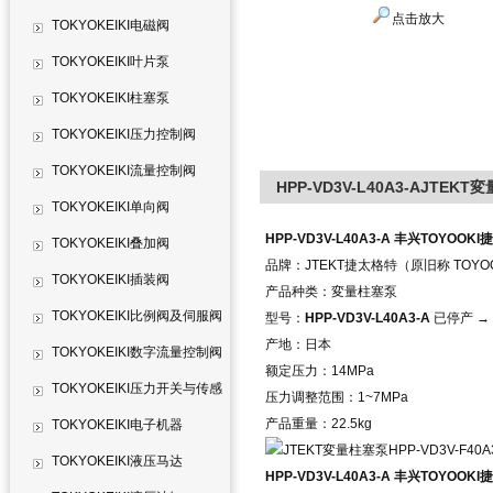
点击放大
TOKYOKEIKI电磁阀
TOKYOKEIKI叶片泵
TOKYOKEIKI柱塞泵
TOKYOKEIKI压力控制阀
TOKYOKEIKI流量控制阀
HPP-VD3V-L40A3-AJTEKT変
TOKYOKEIKI单向阀
HPP-VD3V-L40A3-A 丰兴TOYOOK
TOKYOKEIKI叠加阀
品牌：JTEKT捷太格特（原旧称 TOYO
TOKYOKEIKI插装阀
产品种类：変量柱塞泵
TOKYOKEIKI比例阀及伺服阀
型号：
HPP-VD3V-L40A3-A
已停产
→
产地：日本
TOKYOKEIKI数字流量控制阀
额定压力：14MPa
TOKYOKEIKI压力开关与传感
压力调整范围：1~7MPa
产品重量：22.5kg
器
TOKYOKEIKI电子机器
TOKYOKEIKI液压马达
HPP-VD3V-L40A3-A 丰兴TOYOOK