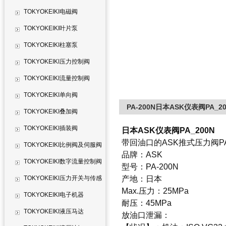
TOKYOKEIKI电磁阀
TOKYOKEIKI叶片泵
TOKYOKEIKI柱塞泵
TOKYOKEIKI压力控制阀
TOKYOKEIKI流量控制阀
TOKYOKEIKI单向阀
PA-200N日本ASK仪表阀PA_20
TOKYOKEIKI叠加阀
TOKYOKEIKI插装阀
日本ASK仪表阀PA_200N
带回油口的ASK推式压力阀PA-
TOKYOKEIKI比例阀及伺服阀
品牌：ASK
TOKYOKEIKI数字流量控制阀
型号：PA-200N
TOKYOKEIKI压力开关与传感
产地：日本
Max.压力：25MPa
器
TOKYOKEIKI电子机器
耐压：45MPa
TOKYOKEIKI液压马达
放油口泄漏：