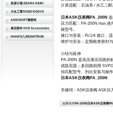
荏原计器 EBARA KEIKI
介质适配：石油系 / 水乙二醇用
大生工業TAISEI KOGYO
日本ASK仪表阀PA_200N
选
ASHCROFT雅斯科
压力匹配：PA-200N max
液压附件 HYD Accessories
级型号。
接口与安装：Rc1/4 接
HAKKO八兴EIGHTRON
维护与安全：定期检查密封与
小结与延伸
PA-200N 是高压液压
或阻尼器；多回路则用 SV
你匹配型号、列出安装与操
日本ASK仪表阀PA_200N
关键词：ASK仪表阀 ASK压力
如果你对
PA-200N日本ASK仪表阀PA