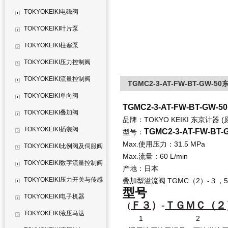
TOKYOKEIKI电磁阀
TOKYOKEIKI叶片泵
TOKYOKEIKI柱塞泵
TOKYOKEIKI压力控制阀
TOKYOKEIKI流量控制阀
TGMC2-3-AT-FW-BT-GW-
TOKYOKEIKI单向阀
TGMC2-3-AT-FW-BT-GW-5
TOKYOKEIKI叠加阀
品牌：TOKYO KEIKI 东京计器 (
TOKYOKEIKI插装阀
TGMC2-3-AT-FW-BT-
型号：
Max.使用压力：31.5 MPa
TOKYOKEIKI比例阀及伺服阀
Max.流量：60 L/min
TOKYOKEIKI数字流量控制阀
产地：日本
TOKYOKEIKI压力开关与传感
叠加型溢流阀 TGMC（2）-３，50 系列 
型号
器
TOKYOKEIKI电子机器
Ｆ３
）-
ＴＧＭＣ（２
（
TOKYOKEIKI液压马达
1 2 3 4 5