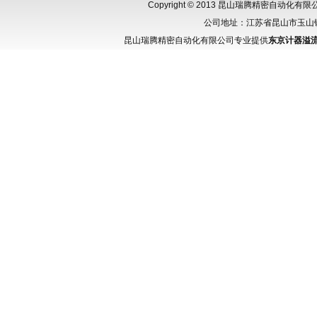
Copyright © 2013 昆山瑞腾精密自动化
公司地址：江苏省昆山市玉山镇城北
昆山瑞腾精密自动化有限公司专业提供
东京计器溢流叠加