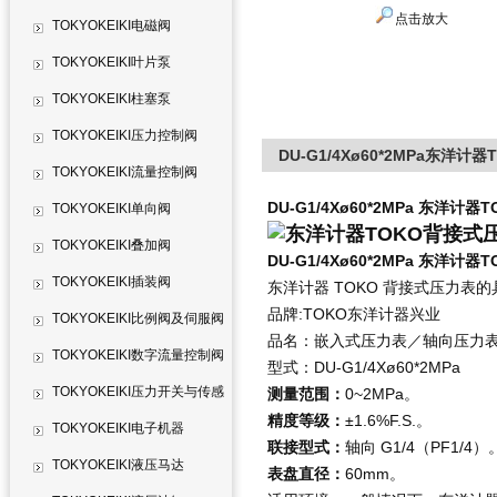
点击放大
TOKYOKEIKI电磁阀
TOKYOKEIKI叶片泵
TOKYOKEIKI柱塞泵
TOKYOKEIKI压力控制阀
DU-G1/4Xø60*2MPa东洋计器
TOKYOKEIKI流量控制阀
DU-G1/4Xø60*2MPa
东洋计器TO
TOKYOKEIKI单向阀
TOKYOKEIKI叠加阀
DU-G1/4Xø60*2MPa
东洋计器TO
TOKYOKEIKI插装阀
东洋计器 TOKO 背接式压力表
品牌:TOKO东洋计器兴业
TOKYOKEIKI比例阀及伺服阀
品名：嵌入式压力表／轴向压力
TOKYOKEIKI数字流量控制阀
型式：DU-G1/4Xø60*2MPa
TOKYOKEIKI压力开关与传感
测量范围：
0~2MPa。
精度等级：
±1.6%F.S.。
器
TOKYOKEIKI电子机器
联接型式：
轴向 G1/4（PF1/4）
TOKYOKEIKI液压马达
表盘直径：
60mm。