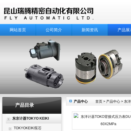
网站首页
公司简介
新闻资讯
产品展
产品中心
首页
>
产品中心
>
东洋
产品目录
东京计器TOKYO KEIKI
TOKYOKEIKI泵芯