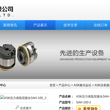
新闻资讯
产品展示
技术文章
在线订单
中心
首页
>
产品中心
>
ASK株式会社
>
ASK仪表接
产品名称：
ASK压力表阻尼接头SAH-1
产品型号：
SAH-100-2
点击放大
产品报价：