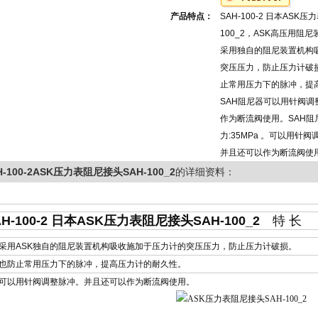
产品特点：
SAH-100-2 日本ASK
100_2，ASK高压用阻尼
采用独自的阻尼装置机构
突压压力，防止压力计破损
止常用压力下的脉冲，提
SAH阻尼器可以用针阀调
作为断流阀使用。SAH阻
力:35MPa 。可以用针
并且还可以作为断流阀使
H-100-2ASK压力表阻尼接头SAH-100_2
的详细资料：
H-100-2 日本
ASK压力表阻尼接头SAH-100_2
特 长
采用ASK独自的阻尼装置机构吸收施加于压力计的突压压力，防止压力计破损。
也防止常用压力下的脉冲，提高压力计的耐久性。
可以用针阀调整脉冲。并且还可以作为断流阀使用。