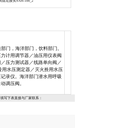
水道部门，海洋部门，饮料部门。
压力计用调节器／油压用仪表阀
阀／压力测试器／线路单向阀／
栓用水压测定器／灭火拴用水压
压记录仪。海洋部门潜水用呼吸
自动调压阀。
，填写下表直接与厂家联系：