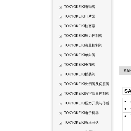
TOKYOKEIKI电磁阀
TOKYOKEIKI叶片泵
TOKYOKEIKI柱塞泵
TOKYOKEIKI压力控制阀
TOKYOKEIKI流量控制阀
TOKYOKEIKI单向阀
TOKYOKEIKI叠加阀
SA
TOKYOKEIKI插装阀
TOKYOKEIKI比例阀及伺服阀
SA
TOKYOKEIKI数字流量控制阀
●
TOKYOKEIKI压力开关与传感
●
器
TOKYOKEIKI电子机器
●
TOKYOKEIKI液压马达