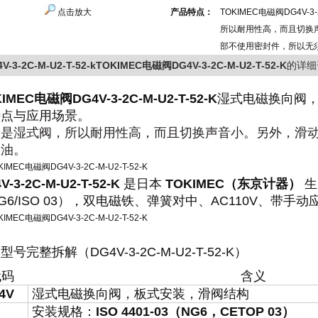
点击放大
产品特点：
TOKIMEC电磁阀DG4V-3-2
所以耐用性高，而且切换
部不使用密封件，所以无
V-3-2C-M-U2-T-52-kTOKIMEC电磁阀DG4V-3-2C-M-U2-T-52-K
的详细
IMEC电磁阀DG4V-3-2C-M-U2-T-52-K
湿式电磁换向阀
特点与应用场景。
为是湿式阀，所以耐用性高，而且切换声音小。另外，滑
漏油。
V-3-2C-M-U2-T-52-K
是日本
TOKIMEC（东京计器）
生
G6/ISO 03），双电磁铁、弹簧对中、AC110V、带手
型号完整拆解（DG4V-3-2C-M-U2-T-52-K）
代码
含义
4V
湿式电磁换向阀，板式安装，滑阀结构
安装规格：
ISO 4401-03（NG6，CETOP 03）