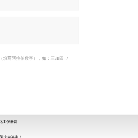
（填写阿拉伯数字），如：三加四=7
化工仪器网
欢迎来电咨询！