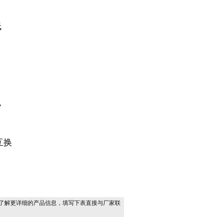
低
V
互换
了解更详细的产品信息，填写下表直接与厂家联