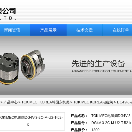
新闻资讯
产品展示
技术文章
在线订单
>
产品中心
>
TOKIMEC_KOREA韩国东机美
>
TOKIMEC KOREA电磁阀
> DG4V-3-
产品名称：
TOKIMEC电磁阀DG4V-3-2
中心
产品型号：
DG4V-3-2C-M-U2-T-52-k
产品报价：
1300