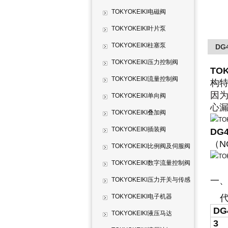
TOKYOKEIKI电磁阀
TOKYOKEIKI叶片泵
TOKYOKEIKI柱塞泵
DG4
TOKYOKEIKI压力控制阀
TOK
TOKYOKEIKI流量控制阀
构
因
TOKYOKEIKI单向阀
心
TOKYOKEIKI叠加阀
TOKYOKEIKI插装阀
DG4
（N
TOKYOKEIKI比例阀及伺服阀
TOKYOKEIKI数字流量控制阀
一、
TOKYOKEIKI压力开关与传感
器
TOKYOKEIKI电子机器
DG
TOKYOKEIKI液压马达
3