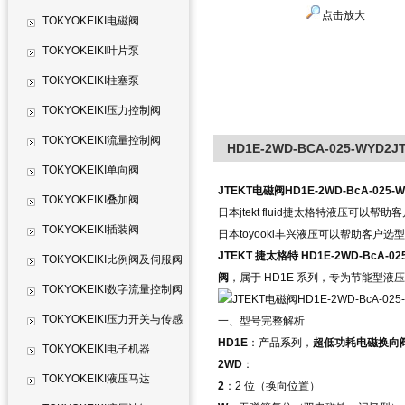
点击放大
TOKYOKEIKI电磁阀
TOKYOKEIKI叶片泵
TOKYOKEIKI柱塞泵
TOKYOKEIKI压力控制阀
TOKYOKEIKI流量控制阀
HD1E-2WD-BCA-025-WYD2
TOKYOKEIKI单向阀
JTEKT电磁阀HD1E-2WD-BcA-025-
TOKYOKEIKI叠加阀
日本jtekt fluid捷太格特液压可以帮
TOKYOKEIKI插装阀
日本toyooki丰兴液压可以帮助客户选
JTEKT 捷太格特 HD1E-2WD-BcA-02
TOKYOKEIKI比例阀及伺服阀
阀
，属于 HD1E 系列，专为节能型液
TOKYOKEIKI数字流量控制阀
TOKYOKEIKI压力开关与传感
一、型号完整解析
HD1E
：产品系列，
超低功耗电磁换向
器
TOKYOKEIKI电子机器
2WD
：
TOKYOKEIKI液压马达
2
：2 位（换向位置）