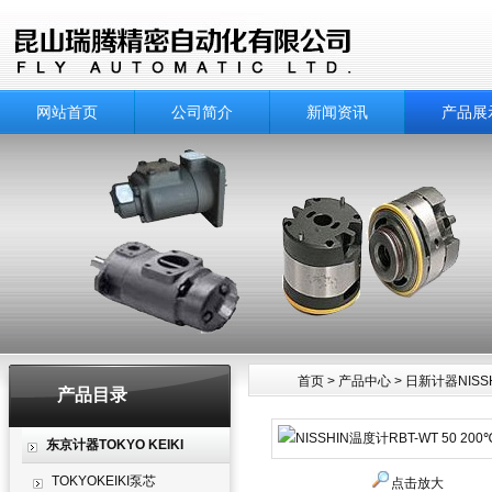
网站首页
公司简介
新闻资讯
产品展
首页
>
产品中心
>
日新计器NISSH
产品目录
产品中心
东京计器TOKYO KEIKI
TOKYOKEIKI泵芯
点击放大