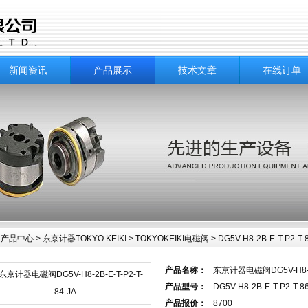
新闻资讯
产品展示
技术文章
在线订单
>
产品中心
>
东京计器TOKYO KEIKI
>
TOKYOKEIKI电磁阀
> DG5V-H8-2B-E-T-P2-
产品名称：
东京计器电磁阀DG5V-H8-2B-
中心
产品型号：
DG5V-H8-2B-E-T-P2-T-8
产品报价：
8700