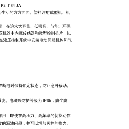
2-T-84-JA
于社会生活的方方面面。塑料注射成型机、机
。
标，在追求大容量、低噪音、节能、环保
液压机器中内藏传感器和微型控制芯片，以
如在液压控制系统中安装电动伺服机构和气
器在断电时保持锁定状态，防止意外移动。
系统。电磁铁防护等级为 IP65，防尘防
作用，即使在高压力、高频率的切换动作
发的漏油问题，并可以增加阀柱的推力。