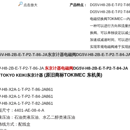
点击放大
产品特点：
DG5V-H8-2B-E-T-P2-
DG5V-H8-2B-E-T-P2-T-
电磁切换阀TOKIMEC
一种可以进行方向和流量
换阀。可以单独设定以减
加速或减速时间。可以进
实现常规电磁阀难于实现
5V-H8-2B-E-T-P2-T-86-JA东京计器电磁阀DG5V-H8-2B-E-T-P2-T-84-J
-H8-2B-E-T-P2-T-86-JA
东京计器电磁阀
DG5V-H8-2B-E-T-P2-T-84-JA
(原旧商标TOKIMEC 东机美)
TOKYO KEIKI东京计器
:
-H8-X2A-1-T-P2-T-86-JA861
-H8-X2A-1-T-P2-T-84-JA861
-H8-X2A-1-T-P2-T-82-JA861
面尺寸：
4401-AE-08-4-A
液压油：石油类液压油、水乙二醇类液压油
佈线方式：配线盒