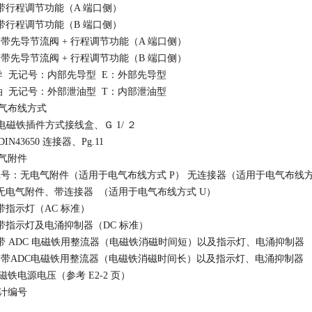
带行程调节功能（A 端口侧）
带行程调节功能（B 端口侧）
：带先导节流阀 + 行程调节功能（A 端口侧）
：带先导节流阀 + 行程调节功能（B 端口侧）
先导 无记号：内部先导型 E：外部先导型
泄油 无记号：外部泄油型 T：内部泄油型
电气布线方式
电磁铁插件方式接线盒、Ｇ 1/ ２
IN43650 连接器、Pg.11
电气附件
号：无电气附件（适用于电气布线方式 P） 无连接器（适用于电气布线方
无电气附件、带连接器 （适用于电气布线方式 U）
带指示灯（AC 标准）
带指示灯及电涌抑制器（DC 标准）
带 ADC 电磁铁用整流器（电磁铁消磁时间短）以及指示灯、电涌抑制器
：带ADC电磁铁用整流器（电磁铁消磁时间长）以及指示灯、电涌抑制器
电磁铁电源电压（参考 E2-2 页）
设计编号