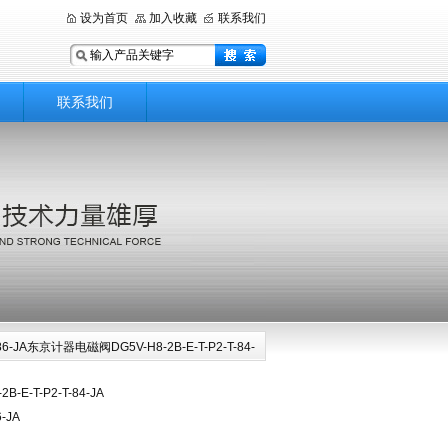
设为首页
加入收藏
联系我们
联系我们
T-86-JA东京计器电磁阀DG5V-H8-2B-E-T-P2-T-84-
JA
E-T-P2-T-84-JA
6-JA