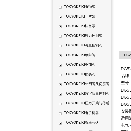
TOKYOKEIKI电磁阀
TOKYOKEIKI叶片泵
TOKYOKEIKI柱塞泵
TOKYOKEIKI压力控制阀
TOKYOKEIKI流量控制阀
DG
TOKYOKEIKI单向阀
TOKYOKEIKI叠加阀
DG5V
TOKYOKEIKI插装阀
品牌
型号:
TOKYOKEIKI比例阀及伺服阀
DG5V
TOKYOKEIKI数字流量控制阀
DG5V
TOKYOKEIKI压力开关与传感
DG5V
安装
器
TOKYOKEIKI电子机器
适用
TOKYOKEIKI液压马达
电气