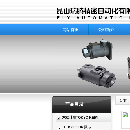
网站首页
公司简介
首页
产品目录
产品
东京计器TOKYO KEIKI
TOKYOKEIKI泵芯