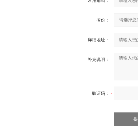
常用邮箱：
省份：
详细地址：
补充说明：
验证码：