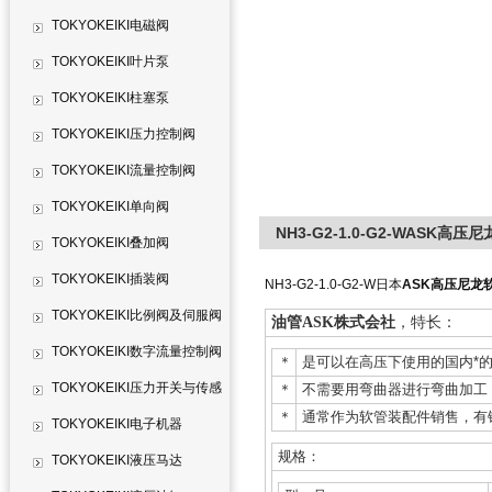
TOKYOKEIKI电磁阀
TOKYOKEIKI叶片泵
TOKYOKEIKI柱塞泵
TOKYOKEIKI压力控制阀
TOKYOKEIKI流量控制阀
TOKYOKEIKI单向阀
NH3-G2-1.0-G2-WASK高压尼
TOKYOKEIKI叠加阀
TOKYOKEIKI插装阀
NH3-G2-1.0-G2-W日本
ASK高压尼龙软管
TOKYOKEIKI比例阀及伺服阀
油管ASK株式会社
，特长：
TOKYOKEIKI数字流量控制阀
＊
是可以在高压下使用的国内*
TOKYOKEIKI压力开关与传感
＊
不需要用弯曲器进行弯曲加工
＊
通常作为软管装配件销售，有
器
TOKYOKEIKI电子机器
规格：
TOKYOKEIKI液压马达